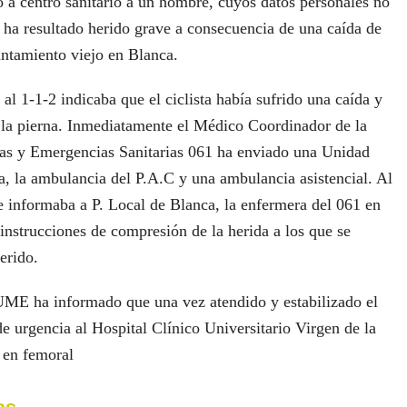
o a centro sanitario a un hombre, cuyos datos personales no
 ha resultado herido grave a consecuencia de una caída de
yuntamiento viejo en Blanca.
al 1-1-2 indicaba que el ciclista había sufrido una caída y
la pierna. Inmediatamente el Médico Coordinador de la
as y Emergencias Sanitarias 061 ha enviado una Unidad
, la ambulancia del P.A.C y una ambulancia asistencial. Al
 informaba a P. Local de Blanca, la enfermera del 061 en
 instrucciones de compresión de la herida a los que se
erido.
 UME ha informado que una vez atendido y estabilizado el
de urgencia al Hospital Clínico Universitario Virgen de la
 en femoral