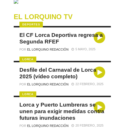
EL LORQUINO TV
DEPORTES
El CF Lorca Deportiva regresa a
Segunda RFEF
5 MAYO, 2025
POR
EL LORQUINO REDACCIÓN
LORCA
Desfile del Carnaval de Lorca
2025 (vídeo completo)
22 FEBRERO, 2025
POR
EL LORQUINO REDACCIÓN
LORCA
Lorca y Puerto Lumbreras se
unen para exigir medidas contra
futuras inundaciones
20 FEBRERO, 2025
POR
EL LORQUINO REDACCIÓN