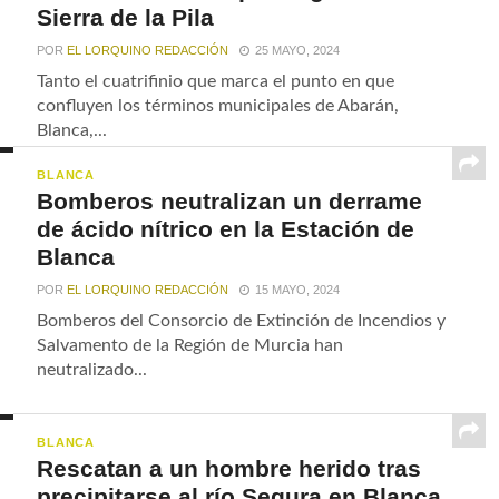
Sierra de la Pila
POR
EL LORQUINO REDACCIÓN
25 MAYO, 2024
Tanto el cuatrifinio que marca el punto en que
confluyen los términos municipales de Abarán,
Blanca,...
BLANCA
Bomberos neutralizan un derrame
de ácido nítrico en la Estación de
Blanca
POR
EL LORQUINO REDACCIÓN
15 MAYO, 2024
Bomberos del Consorcio de Extinción de Incendios y
Salvamento de la Región de Murcia han
neutralizado...
BLANCA
Rescatan a un hombre herido tras
precipitarse al río Segura en Blanca