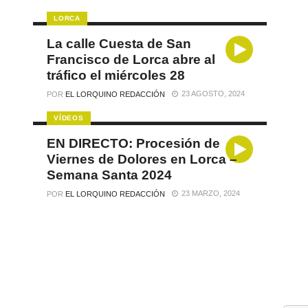
LORCA
La calle Cuesta de San
Francisco de Lorca abre al
tráfico el miércoles 28
23 AGOSTO, 2024
POR
EL LORQUINO REDACCIÓN
VÍDEOS
EN DIRECTO: Procesión de
Viernes de Dolores en Lorca –
Semana Santa 2024
23 MARZO, 2024
POR
EL LORQUINO REDACCIÓN