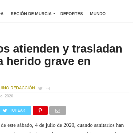
DA
REGIÓN DE MURCIA
DEPORTES
MUNDO
os atienden y trasladan
ta herido grave en
UINO REDACCIÓN
lio, 2020
TUITEAR
 de este sábado, 4 de julio de 2020, cuando sanitarios han