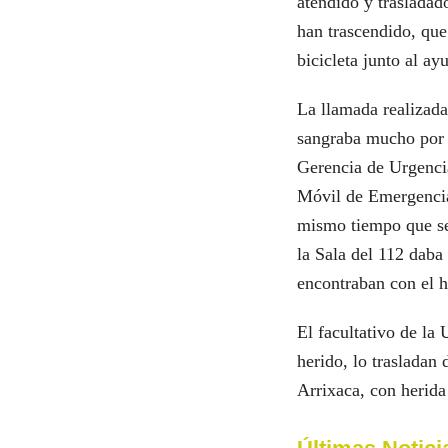
atendido y trasladad
han trascendido, que
bicicleta junto al a
La llamada realizada 
sangraba mucho por 
Gerencia de Urgenci
Móvil de Emergencia
mismo tiempo que se
la Sala del 112 daba
encontraban con el h
El facultativo de la
herido, lo trasladan 
Arrixaca, con herida