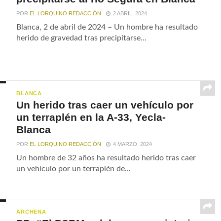
POR
EL LORQUINO REDACCIÓN
2 ABRIL, 2024
Blanca, 2 de abril de 2024 – Un hombre ha resultado
herido de gravedad tras precipitarse...
BLANCA
Un herido tras caer un vehículo por
un terraplén en la A-33, Yecla-
Blanca
POR
EL LORQUINO REDACCIÓN
4 MARZO, 2024
Un hombre de 32 años ha resultado herido tras caer
un vehículo por un terraplén de...
ARCHENA