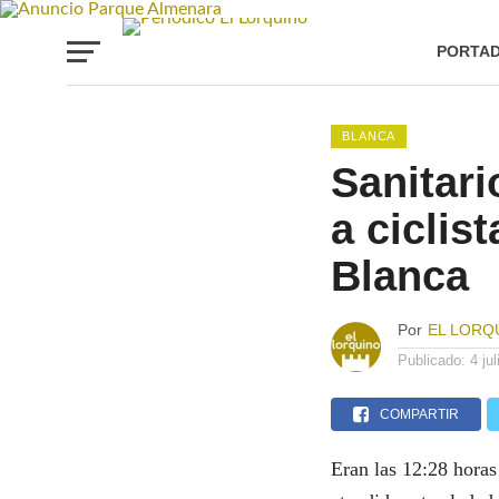
PORTA
BLANCA
Sanitari
a ciclis
Blanca
Por
EL LORQ
Publicado:
4 ju
COMPARTIR
Eran las 12:28 horas