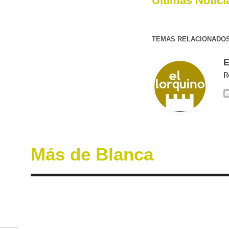
Últimas Notici
TEMAS RELACIONADOS
R
Más de Blanca