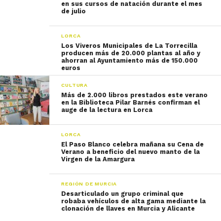
en sus cursos de natación durante el mes
de julio
LORCA
Los Viveros Municipales de La Torrecilla
producen más de 20.000 plantas al año y
ahorran al Ayuntamiento más de 150.000
euros
CULTURA
Más de 2.000 libros prestados este verano
en la Biblioteca Pilar Barnés confirman el
auge de la lectura en Lorca
LORCA
El Paso Blanco celebra mañana su Cena de
Verano a beneficio del nuevo manto de la
Virgen de la Amargura
REGIÓN DE MURCIA
Desarticulado un grupo criminal que
robaba vehículos de alta gama mediante la
clonación de llaves en Murcia y Alicante