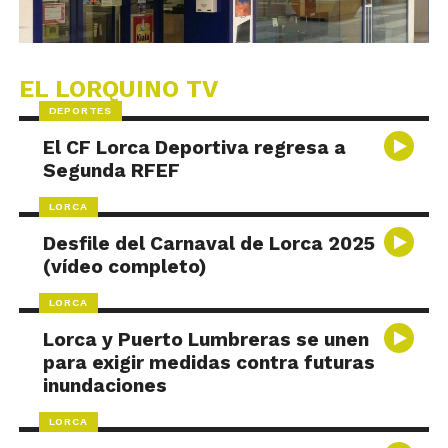
EL LORQUINO TV
DEPORTES
El CF Lorca Deportiva regresa a
Segunda RFEF
LORCA
Desfile del Carnaval de Lorca 2025
(vídeo completo)
LORCA
Lorca y Puerto Lumbreras se unen
para exigir medidas contra futuras
inundaciones
LORCA