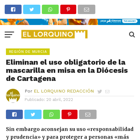
REGIÓN DE MURCIA
Eliminan el uso obligatorio de la
mascarilla en misa en la Diócesis
de Cartagena
Por
EL LORQUINO REDACCIÓN
Publicado:
20 abril, 2022
Sin embargo aconsejan su uso «responsabilidad
y prudencia» y para proteger a personas «más