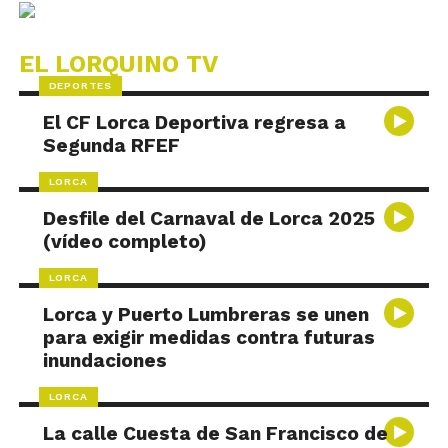
EL LORQUINO TV
DEPORTES
El CF Lorca Deportiva regresa a
Segunda RFEF
LORCA
Desfile del Carnaval de Lorca 2025
(vídeo completo)
LORCA
Lorca y Puerto Lumbreras se unen
para exigir medidas contra futuras
inundaciones
LORCA
La calle Cuesta de San Francisco de