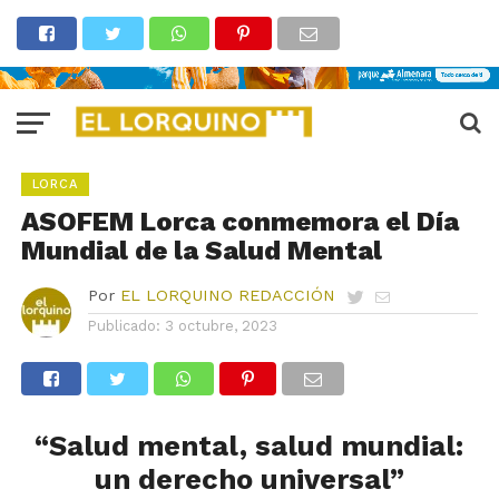
LORCA
ASOFEM Lorca conmemora el Día
Mundial de la Salud Mental
Por
EL LORQUINO REDACCIÓN
Publicado:
3 octubre, 2023
“Salud mental, salud mundial:
un derecho universal”