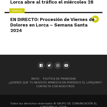
Lorca abre al tráfico el miércoles 28
VÍDEOS
EN DIRECTO: Procesión de Viernes de
Dolores en Lorca – Semana Santa
2024
INICIO
POLÍTICA DE PRIVACIDAD
¿QUIERES QUE TU NEGOCIO APAREZCA EN PERIÓDICO EL LORQUINO?
CONTACTA CON NOSOTROS
Todos los derechos reservados © GRUPO DE COMUNICACIÓN EL
LORQUINO S. COOP.