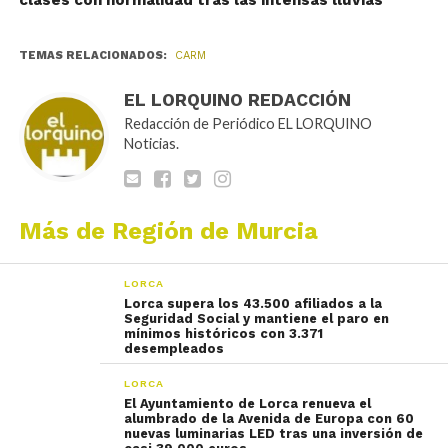
clases con normalidad tras las intensas lluvias
TEMAS RELACIONADOS:
CARM
EL LORQUINO REDACCIÓN
Redacción de Periódico EL LORQUINO
Noticias.
Más de Región de Murcia
LORCA
Lorca supera los 43.500 afiliados a la
Seguridad Social y mantiene el paro en
mínimos históricos con 3.371
desempleados
LORCA
El Ayuntamiento de Lorca renueva el
alumbrado de la Avenida de Europa con 60
nuevas luminarias LED tras una inversión de