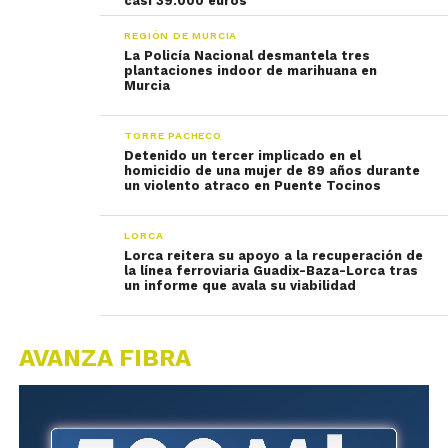
casi 39.000 euros
REGIÓN DE MURCIA
La Policía Nacional desmantela tres
plantaciones indoor de marihuana en
Murcia
TORRE PACHECO
Detenido un tercer implicado en el
homicidio de una mujer de 89 años durante
un violento atraco en Puente Tocinos
LORCA
Lorca reitera su apoyo a la recuperación de
la línea ferroviaria Guadix-Baza-Lorca tras
un informe que avala su viabilidad
AVANZA FIBRA