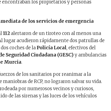
 encontraban los propietarios y personas
mediata de los servicios de emergencia
al
112
alertaron de un tiroteo con al menos una
Al lugar acudieron rápidamente dos patrullas de
, dos coches de la
Policía Local
, efectivos del
 de Seguridad Ciudadana (GESC)
y ambulancias
de Murcia
.
fuerzos de los sanitarios por reanimar a la
 maniobras de RCP, no lograron salvar su vida.
rodeada por numerosos vecinos y curiosos,
ido de las sirenas y las luces de los vehículos