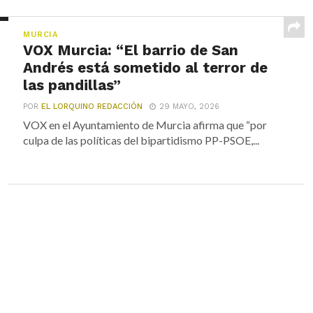
MURCIA
VOX Murcia: “El barrio de San
Andrés está sometido al terror de
las pandillas”
POR
EL LORQUINO REDACCIÓN
29 MAYO, 2026
VOX en el Ayuntamiento de Murcia afirma que “por
culpa de las políticas del bipartidismo PP-PSOE,...