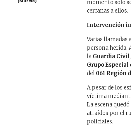
(Murcia)
momento solo se
cercanas a ellos.
Intervención in
Varias llamadas 
persona herida. 
la
Guardia Civil
Grupo Especial
del
061 Región 
A pesar de los es
víctima mediante
La escena quedó 
atraídos por el ru
policiales.