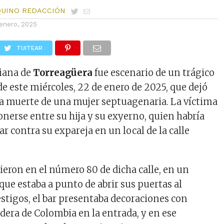
QUINO REDACCIÓN
enero, 2025
TUITEAR
iana de
Torreagüera
fue escenario de un trágico
de este miércoles, 22 de enero de 2025, que dejó
a muerte de una mujer septuagenaria. La víctima
ponerse entre su hija y su exyerno, quien habría
r contra su expareja en un local de la calle
ieron en el número 80 de dicha calle, en un
que estaba a punto de abrir sus puertas al
estigos, el bar presentaba decoraciones con
dera de Colombia en la entrada, y en ese