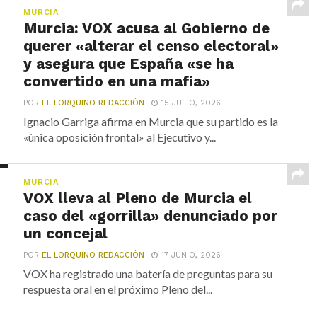
MURCIA
Murcia: VOX acusa al Gobierno de
querer «alterar el censo electoral»
y asegura que España «se ha
convertido en una mafia»
POR
EL LORQUINO REDACCIÓN
15 JULIO, 2026
Ignacio Garriga afirma en Murcia que su partido es la
«única oposición frontal» al Ejecutivo y...
MURCIA
VOX lleva al Pleno de Murcia el
caso del «gorrilla» denunciado por
un concejal
POR
EL LORQUINO REDACCIÓN
17 JUNIO, 2026
VOX ha registrado una batería de preguntas para su
respuesta oral en el próximo Pleno del...