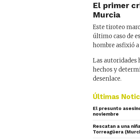
El primer c
Murcia
Este tiroteo marc
último caso de e
hombre asfixió a
Las autoridades 
hechos y determi
desenlace.
Últimas Notic
El presunto asesin
noviembre
Rescatan a una niñ
Torreagüera (Murc