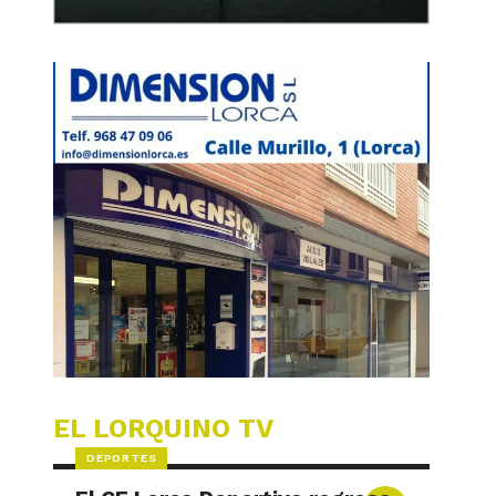
EL LORQUINO TV
DEPORTES