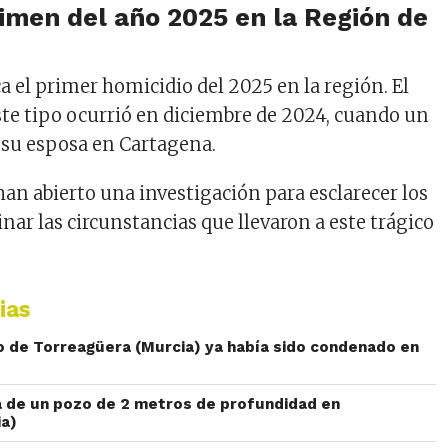
rimen del año 2025 en la Región de
a el primer homicidio del 2025 en la región. El
ste tipo ocurrió en diciembre de 2024, cuando un
 su esposa en Cartagena.
han abierto una investigación para esclarecer los
nar las circunstancias que llevaron a este trágico
ias
o de Torreagüera (Murcia) ya había sido condenado en
a de un pozo de 2 metros de profundidad en
ia)