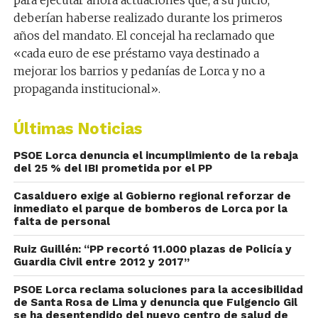
para ejecutar ahora actuaciones que, a su juicio,
deberían haberse realizado durante los primeros
años del mandato. El concejal ha reclamado que
«cada euro de ese préstamo vaya destinado a
mejorar los barrios y pedanías de Lorca y no a
propaganda institucional».
Últimas Noticias
PSOE Lorca denuncia el incumplimiento de la rebaja
del 25 % del IBI prometida por el PP
Casalduero exige al Gobierno regional reforzar de
inmediato el parque de bomberos de Lorca por la
falta de personal
Ruiz Guillén: “PP recortó 11.000 plazas de Policía y
Guardia Civil entre 2012 y 2017”
PSOE Lorca reclama soluciones para la accesibilidad
de Santa Rosa de Lima y denuncia que Fulgencio Gil
se ha desentendido del nuevo centro de salud de