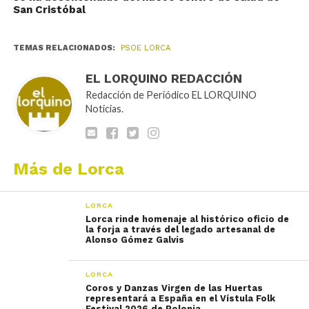
San Cristóbal
TEMAS RELACIONADOS:
PSOE LORCA
EL LORQUINO REDACCIÓN
Redacción de Periódico EL LORQUINO
Noticias.
Más de Lorca
LORCA
Lorca rinde homenaje al histórico oficio de
la forja a través del legado artesanal de
Alonso Gómez Galvis
LORCA
Coros y Danzas Virgen de las Huertas
representará a España en el Vístula Folk
Festival 2026 de Polonia