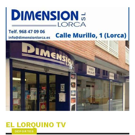
EL LORQUINO TV
DEPORTES