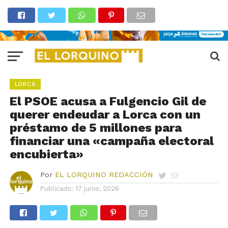
LORCA
El PSOE acusa a Fulgencio Gil de
querer endeudar a Lorca con un
préstamo de 5 millones para
financiar una «campaña electoral
encubierta»
Por
EL LORQUINO REDACCIÓN
Publicado:
17 junio, 2026