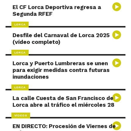
El CF Lorca Deportiva regresa a
Segunda RFEF
LORCA
Desfile del Carnaval de Lorca 2025
(vídeo completo)
LORCA
Lorca y Puerto Lumbreras se unen
para exigir medidas contra futuras
inundaciones
LORCA
La calle Cuesta de San Francisco de
Lorca abre al tráfico el miércoles 28
VÍDEOS
EN DIRECTO: Procesión de Viernes de