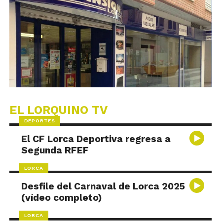
EL LORQUINO TV
DEPORTES
El CF Lorca Deportiva regresa a
Segunda RFEF
LORCA
Desfile del Carnaval de Lorca 2025
(vídeo completo)
LORCA