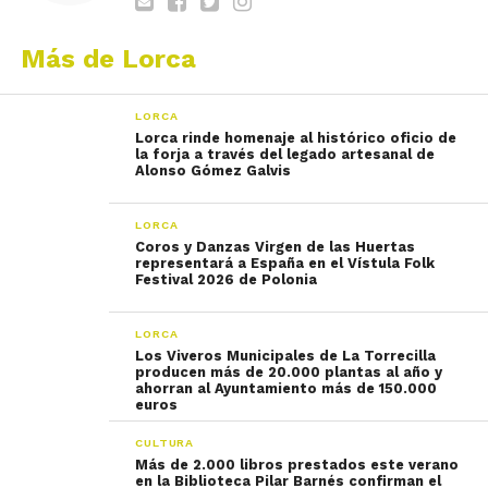
Más de Lorca
LORCA
Lorca rinde homenaje al histórico oficio de
la forja a través del legado artesanal de
Alonso Gómez Galvis
LORCA
Coros y Danzas Virgen de las Huertas
representará a España en el Vístula Folk
Festival 2026 de Polonia
LORCA
Los Viveros Municipales de La Torrecilla
producen más de 20.000 plantas al año y
ahorran al Ayuntamiento más de 150.000
euros
CULTURA
Más de 2.000 libros prestados este verano
en la Biblioteca Pilar Barnés confirman el