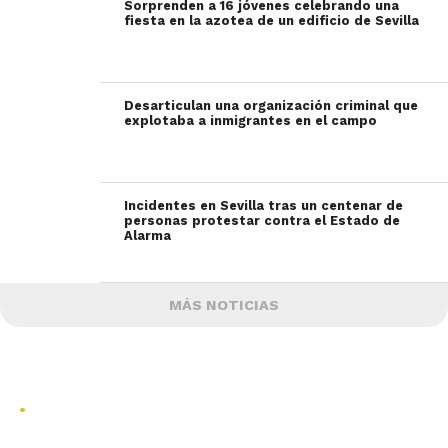
Sorprenden a 16 jóvenes celebrando una
fiesta en la azotea de un edificio de Sevilla
Desarticulan una organización criminal que
explotaba a inmigrantes en el campo
Incidentes en Sevilla tras un centenar de
personas protestar contra el Estado de
Alarma
MÁS NOTICIAS
.