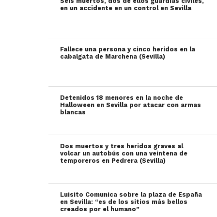
Seis muertos, dos de ellos guardias civiles,
en un accidente en un control en Sevilla
Fallece una persona y cinco heridos en la
cabalgata de Marchena (Sevilla)
Detenidos 18 menores en la noche de
Halloween en Sevilla por atacar con armas
blancas
Dos muertos y tres heridos graves al
volcar un autobús con una veintena de
temporeros en Pedrera (Sevilla)
Luisito Comunica sobre la plaza de España
en Sevilla: “es de los sitios más bellos
creados por el humano”