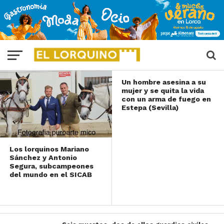
sacude Sevilla y se
siente en cuatro
provincias
Un hombre asesina a su
mujer y se quita la vida
con un arma de fuego en
Estepa (Sevilla)
Los lorquinos Mariano
Sánchez y Antonio
Segura, subcampeones
del mundo en el SICAB