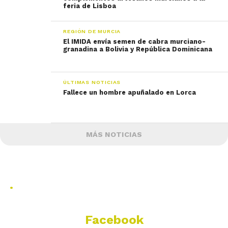
feria de Lisboa
REGIÓN DE MURCIA
El IMIDA envía semen de cabra murciano-
granadina a Bolivia y República Dominicana
ÚLTIMAS NOTICIAS
Fallece un hombre apuñalado en Lorca
MÁS NOTICIAS
.
Facebook