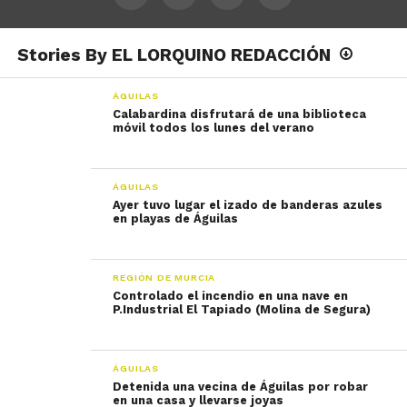
Stories By EL LORQUINO REDACCIÓN
ÁGUILAS
Calabardina disfrutará de una biblioteca
móvil todos los lunes del verano
ÁGUILAS
Ayer tuvo lugar el izado de banderas azules
en playas de Águilas
REGIÓN DE MURCIA
Controlado el incendio en una nave en
P.Industrial El Tapiado (Molina de Segura)
ÁGUILAS
Detenida una vecina de Águilas por robar
en una casa y llevarse joyas