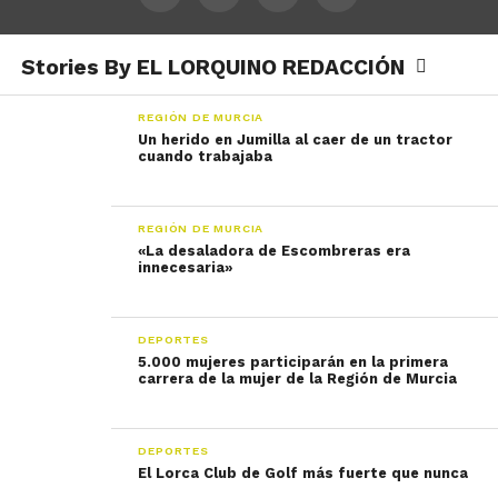
Stories By EL LORQUINO REDACCIÓN
REGIÓN DE MURCIA
Un herido en Jumilla al caer de un tractor
cuando trabajaba
REGIÓN DE MURCIA
«La desaladora de Escombreras era
innecesaria»
DEPORTES
5.000 mujeres participarán en la primera
carrera de la mujer de la Región de Murcia
DEPORTES
El Lorca Club de Golf más fuerte que nunca