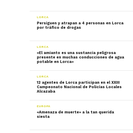
LORCA
Persiguen y atrapan a 4 personas en Lorca
por tráfico de drogas
LORCA
«El amianto es una sustancia peligrosa
presente en muchas conducciones de agua
potable en Lorca»
LORCA
12 agentes de Lorca participan en el XXIII
Campeonato Nacional de Policías Locales
Alcazaba
EUROPA
«Amenaza de muerte» a la tan querida
siesta