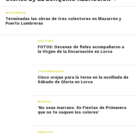
MAZARRÓN
Terminadas las obras de tres colectores en Mazarrón y
Puerto Lumbreras
CULTURA
FOTOS: Decenas de fieles acompañaron a
la Virgen de la Encarnación en Lorca
TAUROMAQUIA
Cinco orejas para la terna en la novillada de
Sábado de Gloria en Lorca
MURCIA
‘No seas marrano. En Fiestas de Primavera
ÁGUILAS