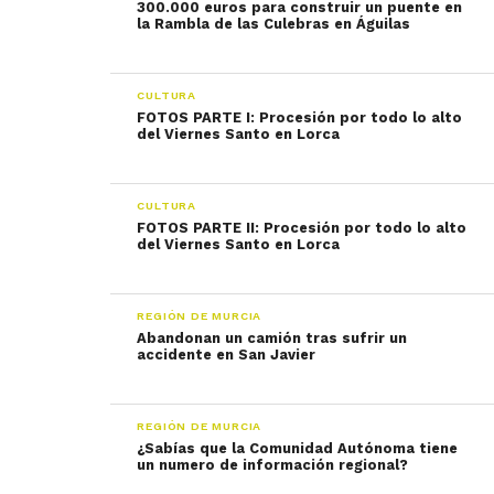
300.000 euros para construir un puente en
la Rambla de las Culebras en Águilas
CULTURA
FOTOS PARTE I: Procesión por todo lo alto
del Viernes Santo en Lorca
CULTURA
FOTOS PARTE II: Procesión por todo lo alto
del Viernes Santo en Lorca
REGIÓN DE MURCIA
Abandonan un camión tras sufrir un
REGIÓN DE MURCIA
¿Sabías que la Comunidad Autónoma tiene
un numero de información regional?