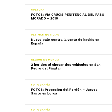
CULTURA
FOTOS: VIA CRUCIS PENITENCIAL DEL PASO
MORADO – 2016
ÚLTIMAS NOTICIAS
Nuevo palo contra la venta de hachís en
España
REGIÓN DE MURCIA
2 heridos al chocar dos vehículos en San
Pedro del Pinatar
FOTOGRAFÍA
FOTOS: Procesión del Perdón – Jueves
Santo en Lorca
FOTOGRAFÍA