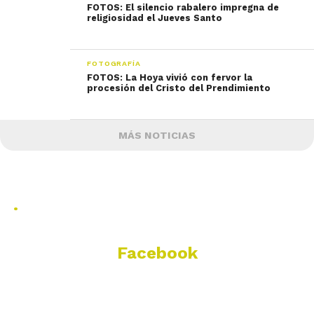
FOTOS: El silencio rabalero impregna de
religiosidad el Jueves Santo
FOTOGRAFÍA
FOTOS: La Hoya vivió con fervor la
procesión del Cristo del Prendimiento
MÁS NOTICIAS
.
Facebook