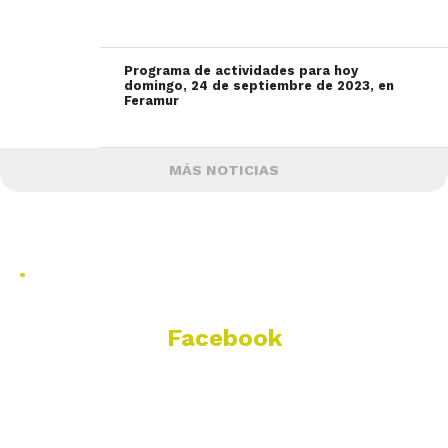
Programa de actividades para hoy
domingo, 24 de septiembre de 2023, en
Feramur
MÁS NOTICIAS
.
Facebook