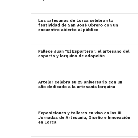
Los artesanos de Lorca celebran la
festividad de San José Obrero con un
encuentro abierto al público
Fallece Juan “El Espartero”, el artesano del
esparto y lorquino de adopción
Artelor celebra su 25 aniversario con un
año dedicado a la artesanía lorquina
Exposiciones y talleres en vivo en las III
Jornadas de Artesanía, Diseño e Innovación
en Lorca