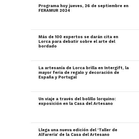
Programa hoy jueves, 26 de septiembre en
FERAMUR 2024
Más de 100 expertos se darán cita en
Lorca para debatir sobre el arte del
bordado
La artesanía de Lorca brilla en Intergift, la
mayor feria de regalo y decoración de
España y Portugal
Un viaje a través del bolillo lorquino:
exposición en la Casa del Artesano
Llega una nueva edición del ‘Taller de
Alfarería’ de la Casa del Artesano