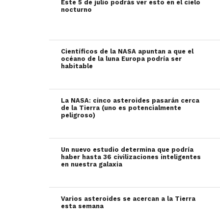
Este 5 de julio podrás ver esto en el cielo
nocturno
Científicos de la NASA apuntan a que el
océano de la luna Europa podría ser
habitable
La NASA: cinco asteroides pasarán cerca
de la Tierra (uno es potencialmente
peligroso)
Un nuevo estudio determina que podría
haber hasta 36 civilizaciones inteligentes
en nuestra galaxia
Varios asteroides se acercan a la Tierra
esta semana