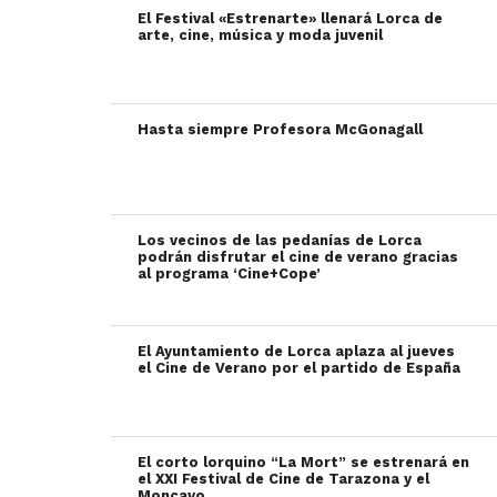
El Festival «Estrenarte» llenará Lorca de
arte, cine, música y moda juvenil
Hasta siempre Profesora McGonagall
Los vecinos de las pedanías de Lorca
podrán disfrutar el cine de verano gracias
al programa ‘Cine+Cope’
El Ayuntamiento de Lorca aplaza al jueves
el Cine de Verano por el partido de España
El corto lorquino “La Mort” se estrenará en
el XXI Festival de Cine de Tarazona y el
Moncayo