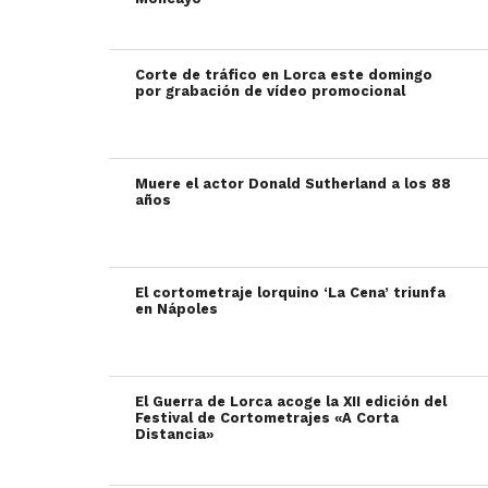
Corte de tráfico en Lorca este domingo
por grabación de vídeo promocional
Muere el actor Donald Sutherland a los 88
años
El cortometraje lorquino ‘La Cena’ triunfa
en Nápoles
El Guerra de Lorca acoge la XII edición del
Festival de Cortometrajes «A Corta
Distancia»