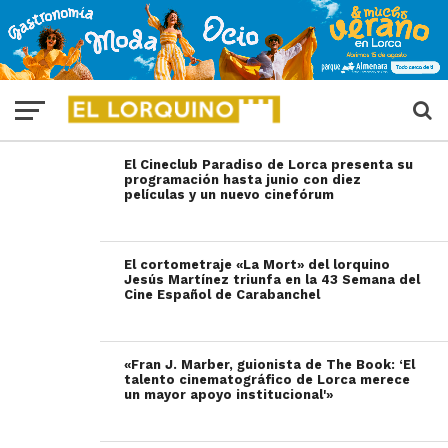
El Cineclub Paradiso de Lorca presenta su
programación hasta junio con diez
películas y un nuevo cinefórum
El cortometraje «La Mort» del lorquino
Jesús Martínez triunfa en la 43 Semana del
Cine Español de Carabanchel
«Fran J. Marber, guionista de The Book: ‘El
talento cinematográfico de Lorca merece
un mayor apoyo institucional'»