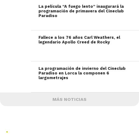
La película “A fuego lento” inaugurará la
programación de primavera del Cineclub
Paradiso
Fallece a los 76 años Carl Weathers, el
legendario Apollo Creed de Rocky
La programación de invierno del Cineclub
Paradiso en Lorca la componen 6
largometrajes
MÁS NOTICIAS
.