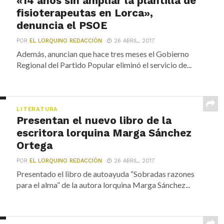
«14 años sin ampliar la plantilla de
fisioterapeutas en Lorca»,
denuncia el PSOE
POR
EL LORQUINO REDACCIÓN
26 ABRIL, 2017
Además, anuncian que hace tres meses el Gobierno
Regional del Partido Popular eliminó el servicio de...
LITERATURA
Presentan el nuevo libro de la
escritora lorquina Marga Sánchez
Ortega
POR
EL LORQUINO REDACCIÓN
26 ABRIL, 2017
Presentado el libro de autoayuda “Sobradas razones
para el alma” de la autora lorquina Marga Sánchez...