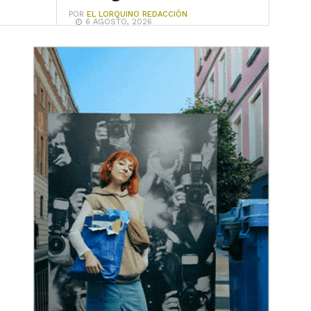
POR
EL LORQUINO REDACCIÓN
6 AGOSTO, 2026