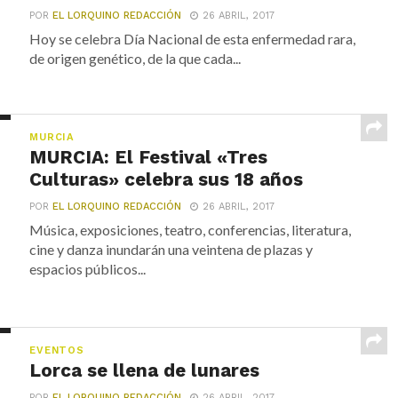
POR
EL LORQUINO REDACCIÓN
26 ABRIL, 2017
Hoy se celebra Día Nacional de esta enfermedad rara,
de origen genético, de la que cada...
MURCIA
MURCIA: El Festival «Tres
Culturas» celebra sus 18 años
POR
EL LORQUINO REDACCIÓN
26 ABRIL, 2017
Música, exposiciones, teatro, conferencias, literatura,
cine y danza inundarán una veintena de plazas y
espacios públicos...
EVENTOS
Lorca se llena de lunares
POR
EL LORQUINO REDACCIÓN
26 ABRIL, 2017