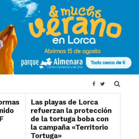
LORCA
formas
Las playas de Lorca
enido
refuerzan la protección
F
de la tortuga boba con
la campaña «Territorio
Tortuga»