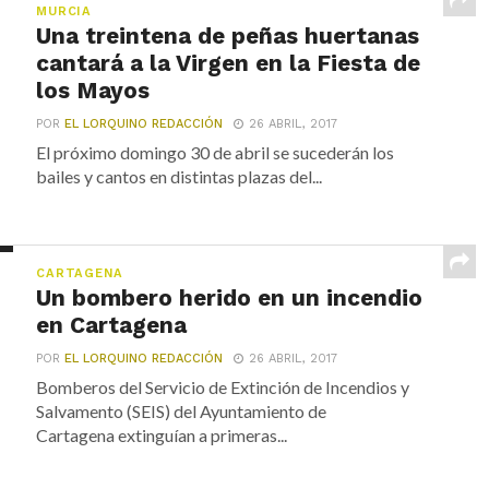
MURCIA
Una treintena de peñas huertanas
cantará a la Virgen en la Fiesta de
los Mayos
POR
EL LORQUINO REDACCIÓN
26 ABRIL, 2017
El próximo domingo 30 de abril se sucederán los
bailes y cantos en distintas plazas del...
CARTAGENA
Un bombero herido en un incendio
en Cartagena
POR
EL LORQUINO REDACCIÓN
26 ABRIL, 2017
Bomberos del Servicio de Extinción de Incendios y
Salvamento (SEIS) del Ayuntamiento de
Cartagena extinguían a primeras...