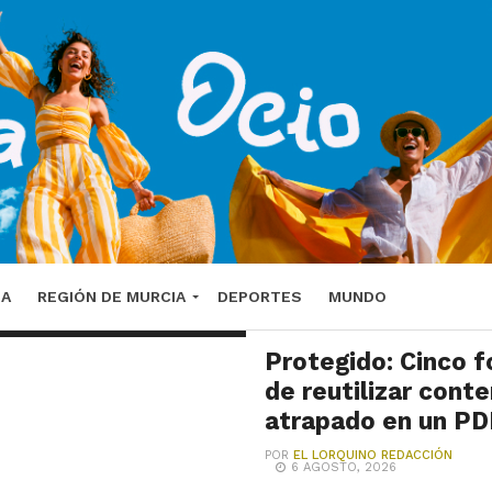
e
vas
DA
REGIÓN DE MURCIA
DEPORTES
MUNDO
ÚLTIMAS NOTICIAS
Protegido: Cinco 
de reutilizar cont
atrapado en un PD
POR
EL LORQUINO REDACCIÓN
6 AGOSTO, 2026