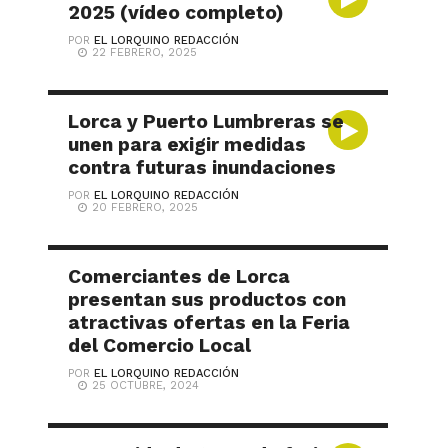
2025 (vídeo completo)
POR
EL LORQUINO REDACCIÓN
22 FEBRERO, 2025
Lorca y Puerto Lumbreras se
unen para exigir medidas
contra futuras inundaciones
POR
EL LORQUINO REDACCIÓN
20 FEBRERO, 2025
Comerciantes de Lorca
presentan sus productos con
atractivas ofertas en la Feria
del Comercio Local
POR
EL LORQUINO REDACCIÓN
25 OCTUBRE, 2024