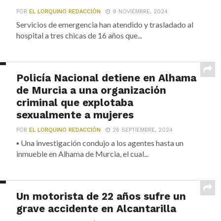
POR
EL LORQUINO REDACCIÓN
9 NOVIEMBRE, 2024
Servicios de emergencia han atendido y trasladado al
hospital a tres chicas de 16 años que...
Policía Nacional detiene en Alhama
de Murcia a una organización
criminal que explotaba
sexualmente a mujeres
POR
EL LORQUINO REDACCIÓN
26 SEPTIEMBRE, 2024
▪ Una investigación condujo a los agentes hasta un
inmueble en Alhama de Murcia, el cual...
Un motorista de 22 años sufre un
grave accidente en Alcantarilla