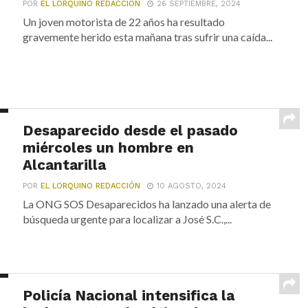
POR
EL LORQUINO REDACCIÓN
26 SEPTIEMBRE, 2024
Un joven motorista de 22 años ha resultado
gravemente herido esta mañana tras sufrir una caída...
Desaparecido desde el pasado
miércoles un hombre en
Alcantarilla
POR
EL LORQUINO REDACCIÓN
10 AGOSTO, 2024
La ONG SOS Desaparecidos ha lanzado una alerta de
búsqueda urgente para localizar a José S.C.,...
Policía Nacional intensifica la