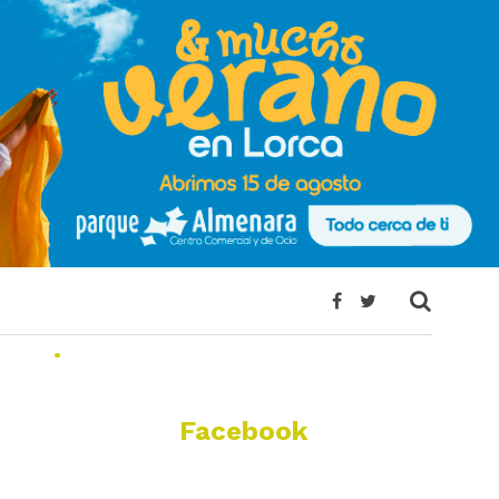
.
Facebook