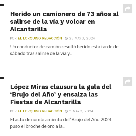
Herido un camionero de 73 años al
salirse de la vía y volcar en
Alcantarilla
POR
EL LORQUINO REDACCIÓN
25 MAYO, 2024
Un conductor de camión resultó herido esta tarde de
sábado tras salirse de la vía y...
López Miras clausura la gala del
‘Brujo del Año’ y ensalza las
Fiestas de Alcantarilla
POR
EL LORQUINO REDACCIÓN
11 MAYO, 2024
El acto de nombramiento del ‘Brujo del Año 2024’
puso el broche de oro a la...