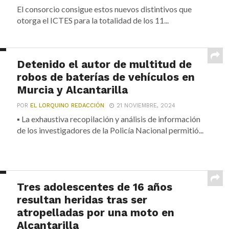
El consorcio consigue estos nuevos distintivos que
otorga el ICTES para la totalidad de los 11...
Detenido el autor de multitud de
robos de baterías de vehículos en
Murcia y Alcantarilla
POR
EL LORQUINO REDACCIÓN
21 NOVIEMBRE, 2024
▪ La exhaustiva recopilación y análisis de información
de los investigadores de la Policía Nacional permitió...
Tres adolescentes de 16 años
resultan heridas tras ser
atropelladas por una moto en
Alcantarilla