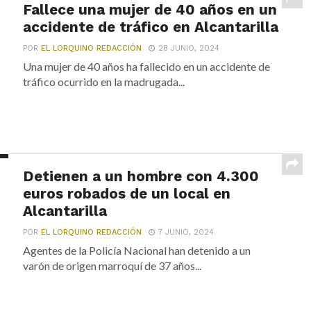
Fallece una mujer de 40 años en un
accidente de tráfico en Alcantarilla
POR
EL LORQUINO REDACCIÓN
28 JUNIO, 2024
Una mujer de 40 años ha fallecido en un accidente de
tráfico ocurrido en la madrugada...
Detienen a un hombre con 4.300
euros robados de un local en
Alcantarilla
POR
EL LORQUINO REDACCIÓN
7 JUNIO, 2024
Agentes de la Policía Nacional han detenido a un
varón de origen marroquí de 37 años...