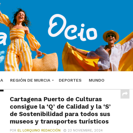
DA
REGIÓN DE MURCIA
DEPORTES
MUNDO
Cartagena Puerto de Culturas
consigue la ‘Q’ de Calidad y la ‘S’
de Sostenibilidad para todos sus
museos y transportes turísticos
POR
EL LORQUINO REDACCIÓN
23 NOVIEMBRE, 2024