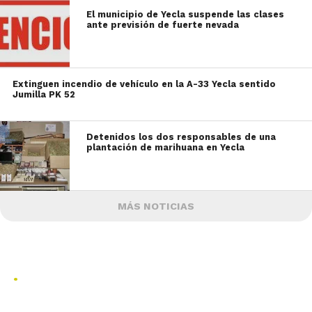
El municipio de Yecla suspende las clases
ante previsión de fuerte nevada
Extinguen incendio de vehículo en la A-33 Yecla sentido
Jumilla PK 52
Detenidos los dos responsables de una
plantación de marihuana en Yecla
MÁS NOTICIAS
.