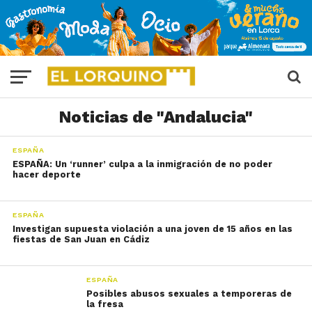
Noticias de "Andalucia"
ESPAÑA
ESPAÑA: Un ‘runner’ culpa a la inmigración de no poder
hacer deporte
ESPAÑA
Investigan supuesta violación a una joven de 15 años en las
fiestas de San Juan en Cádiz
ESPAÑA
Posibles abusos sexuales a temporeras de
la fresa