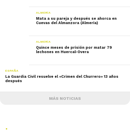
ALMERÍA
Mata a su pareja y después se ahorca en
Cuevas del Almanzora (Almería)
ALMERÍA
Quince meses de prisión por matar 79
lechones en Huercal-Overa
ESPAÑA
La Guardia Civil resuelve el «Crimen del Churrero» 13 años
después
MÁS NOTICIAS
.