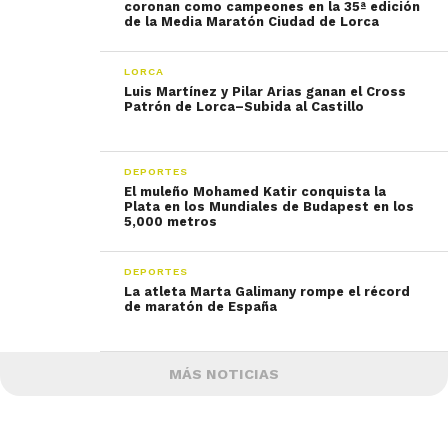
coronan como campeones en la 35ª edición
de la Media Maratón Ciudad de Lorca
LORCA
Luis Martínez y Pilar Arias ganan el Cross
Patrón de Lorca–Subida al Castillo
DEPORTES
El muleño Mohamed Katir conquista la
Plata en los Mundiales de Budapest en los
5,000 metros
DEPORTES
La atleta Marta Galimany rompe el récord
de maratón de España
MÁS NOTICIAS