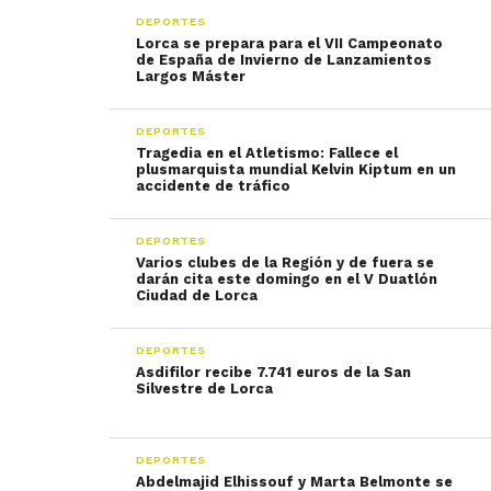
DEPORTES
Lorca se prepara para el VII Campeonato
de España de Invierno de Lanzamientos
Largos Máster
DEPORTES
Tragedia en el Atletismo: Fallece el
plusmarquista mundial Kelvin Kiptum en un
accidente de tráfico
DEPORTES
Varios clubes de la Región y de fuera se
darán cita este domingo en el V Duatlón
Ciudad de Lorca
DEPORTES
Asdifilor recibe 7.741 euros de la San
Silvestre de Lorca
DEPORTES
Abdelmajid Elhissouf y Marta Belmonte se