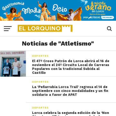
Noticias de "Atletismo"
DEPORTES
El 47º Cross Patrón de Lorca abrirá el 16 de
noviembre el 24º Circuito Local de Carreras
Populares con la tradicional Subida al
Castillo
DEPORTES
La ‘Peñarrubia Lorca Trail’ regresa el 14 de
septiembre con cinco modalidades y un fin
solidario a favor de APAT
DEPORTES
Lorca celebra la segunda edición de la ‘Non