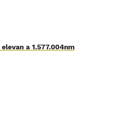
e elevan a 1.577.004nm