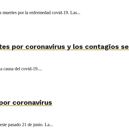
s muertes por la enfermedad covid-19. Las...
tes por coronavirus y los contagios s
a causa del covid-19....
por coronavirus
ste pasado 21 de junio. La...