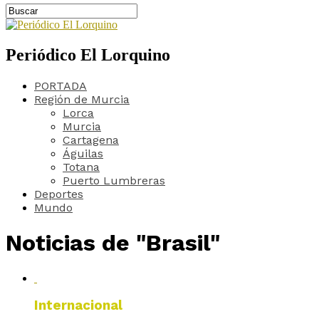
Periódico El Lorquino
PORTADA
Región de Murcia
Lorca
Murcia
Cartagena
Águilas
Totana
Puerto Lumbreras
Deportes
Mundo
Noticias de "Brasil"
Internacional