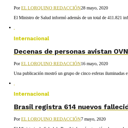
Por
EL LORQUINO REDACCIÓN
28 mayo, 2020
El Ministro de Salud informó además de un total de 411.821 infe
Internacional
Decenas de personas avistan OVNI
Por
EL LORQUINO REDACCIÓN
16 mayo, 2020
Una publicación mostró un grupo de cinco esferas iluminadas en
Internacional
Brasil registra 614 nuevos fallec
Por
EL LORQUINO REDACCIÓN
7 mayo, 2020