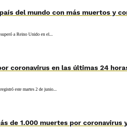
o país del mundo con más muertos y co
superó a Reino Unido en el...
por coronavirus en las últimas 24 hora
egistró este martes 2 de junio...
más de 1.000 muertes por coronavirus y