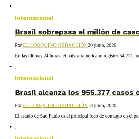
Internacional
Brasil sobrepasa el millón de ca
Por
EL LORQUINO REDACCIÓN
20 junio, 2020
En las últimas 24 horas, el país suramericano registró 54.771 n
Internacional
Brasil alcanza los 955.377 casos 
Por
EL LORQUINO REDACCIÓN
18 junio, 2020
El estado de Sao Paulo es el principal foco de contagio en el país,
Internacional