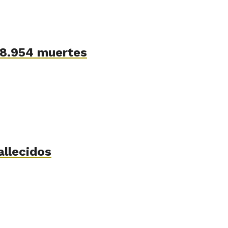
 48.954 muertes
allecidos