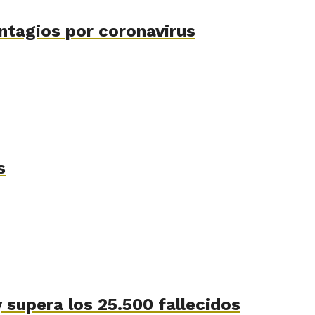
ntagios por coronavirus
s
 supera los 25.500 fallecidos