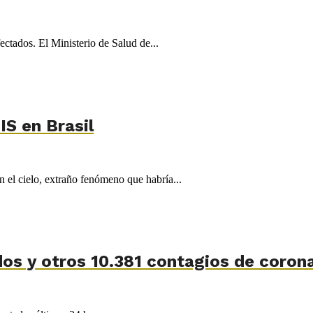
ctados. El Ministerio de Salud de...
S en Brasil
 el cielo, extraño fenómeno que habría...
idos y otros 10.381 contagios de coron