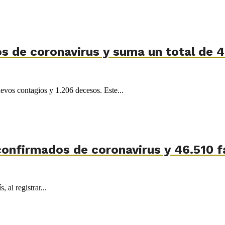
sos de coronavirus y suma un total de
uevos contagios y 1.206 decesos. Este...
confirmados de coronavirus y 46.510 f
 al registrar...