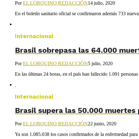
Por
EL LORQUINO REDACCIÓN
14 julio, 2020
En el boletín sanitario oficial se confirmaron además 733 nueva
Internacional
Brasil sobrepasa las 64.000 muer
Por
EL LORQUINO REDACCIÓN
5 julio, 2020
En las últimas 24 horas, en el país han fallecido 1.091 personas 
Internacional
Brasil supera las 50.000 muertes 
Por
EL LORQUINO REDACCIÓN
22 junio, 2020
Ya son 1.085.038 los casos confirmados de la enfermedad para e