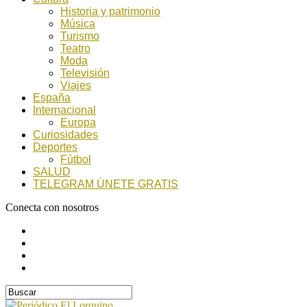
Historia y patrimonio
Música
Turismo
Teatro
Moda
Televisión
Viajes
España
Internacional
Europa
Curiosidades
Deportes
Fútbol
SALUD
TELEGRAM ÚNETE GRATIS
Conecta con nosotros