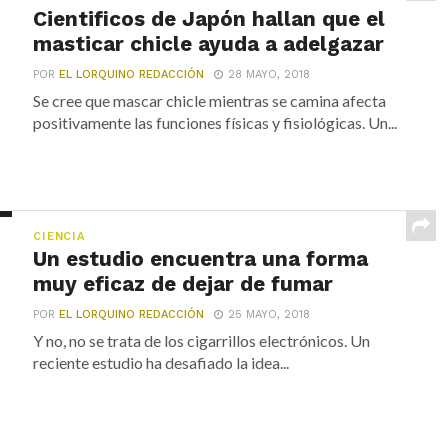
Cientificos de Japón hallan que el
masticar chicle ayuda a adelgazar
POR
EL LORQUINO REDACCIÓN
28 MAYO, 2018
Se cree que mascar chicle mientras se camina afecta
positivamente las funciones físicas y fisiológicas. Un...
CIENCIA
Un estudio encuentra una forma
muy eficaz de dejar de fumar
POR
EL LORQUINO REDACCIÓN
25 MAYO, 2018
Y no, no se trata de los cigarrillos electrónicos. Un
reciente estudio ha desafiado la idea...