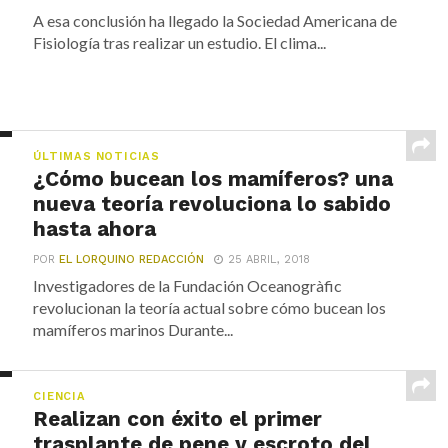
A esa conclusión ha llegado la Sociedad Americana de
Fisiología tras realizar un estudio. El clima...
ÚLTIMAS NOTICIAS
¿Cómo bucean los mamíferos? una
nueva teoría revoluciona lo sabido
hasta ahora
POR
EL LORQUINO REDACCIÓN
25 ABRIL, 2018
Investigadores de la Fundación Oceanogràfic
revolucionan la teoría actual sobre cómo bucean los
mamíferos marinos Durante...
CIENCIA
Realizan con éxito el primer
trasplante de pene y escroto del