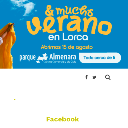
.
Facebook