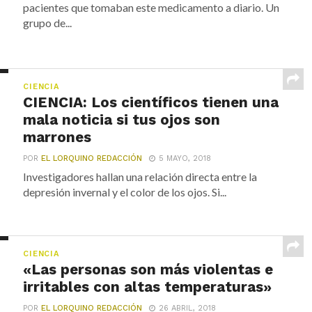
pacientes que tomaban este medicamento a diario. Un
grupo de...
CIENCIA
CIENCIA: Los científicos tienen una
mala noticia si tus ojos son
marrones
POR
EL LORQUINO REDACCIÓN
5 MAYO, 2018
Investigadores hallan una relación directa entre la
depresión invernal y el color de los ojos. Si...
CIENCIA
«Las personas son más violentas e
irritables con altas temperaturas»
POR
EL LORQUINO REDACCIÓN
26 ABRIL, 2018