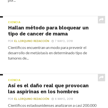
por...
CIENCIA
Hallan método para bloquear un
tipo de cancer de mama
POR
EL LORQUINO REDACCIÓN
7 MAYO, 2018
Científicos encuentran un modo para prevenir el
desarrollo de metástasis en determinado tipo de
tumores de...
CIENCIA
Así es el daño real que provocan
las aspirinas en los hombres
POR
EL LORQUINO REDACCIÓN
6 MAYO, 2018
Científicos estadounidenses analizaron a casi 200.000