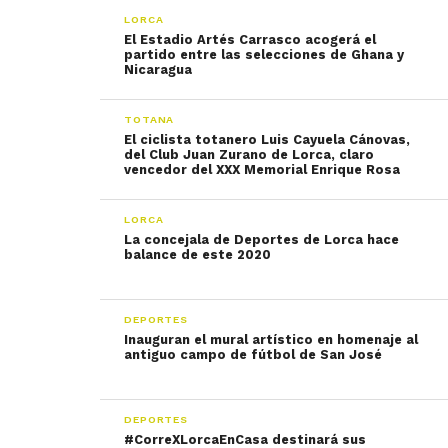
LORCA
El Estadio Artés Carrasco acogerá el
partido entre las selecciones de Ghana y
Nicaragua
TOTANA
El ciclista totanero Luis Cayuela Cánovas,
del Club Juan Zurano de Lorca, claro
vencedor del XXX Memorial Enrique Rosa
LORCA
La concejala de Deportes de Lorca hace
balance de este 2020
DEPORTES
Inauguran el mural artístico en homenaje al
antiguo campo de fútbol de San José
DEPORTES
#CorreXLorcaEnCasa destinará sus