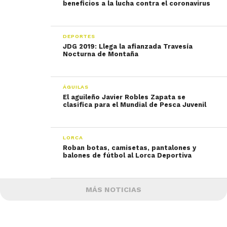
beneficios a la lucha contra el coronavirus
DEPORTES
JDG 2019: Llega la afianzada Travesía
Nocturna de Montaña
ÁGUILAS
El aguileño Javier Robles Zapata se
clasifica para el Mundial de Pesca Juvenil
LORCA
Roban botas, camisetas, pantalones y
balones de fútbol al Lorca Deportiva
MÁS NOTICIAS