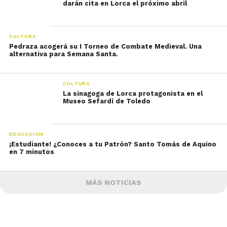
darán cita en Lorca el próximo abril
CULTURA
Pedraza acogerá su I Torneo de Combate Medieval. Una
alternativa para Semana Santa.
CULTURA
La sinagoga de Lorca protagonista en el
EDUCACIÓN
¡Estudiante! ¿Conoces a tu Patrón? Santo Tomás de Aquino
en 7 minutos
MÁS NOTICIAS