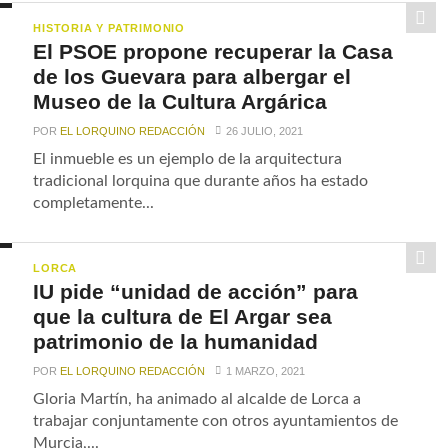
HISTORIA Y PATRIMONIO
El PSOE propone recuperar la Casa
de los Guevara para albergar el
Museo de la Cultura Argárica
POR
EL LORQUINO REDACCIÓN
26 JULIO, 2021
El inmueble es un ejemplo de la arquitectura
tradicional lorquina que durante años ha estado
completamente...
LORCA
IU pide “unidad de acción” para
que la cultura de El Argar sea
patrimonio de la humanidad
POR
EL LORQUINO REDACCIÓN
1 MARZO, 2021
Gloria Martín, ha animado al alcalde de Lorca a
trabajar conjuntamente con otros ayuntamientos de
Murcia,...