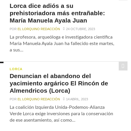
Lorca dice adiós a su
prehistoriadora más entrañable:
María Manuela Ayala Juan
POR
EL LORQUINO REDACCIÓN
24 OCTUBRE, 2023
La profesora, arqueóloga e investigadora científica
Maria Manuela Ayala Juan ha fallecido este martes,
a sus...
LORCA
Denuncian el abandono del
yacimiento argárico El Rincón de
Almendricos (Lorca)
POR
EL LORQUINO REDACCIÓN
14 ABRIL, 2023
La coalición Izquierda Unida-Podemos-Alianza
Verde Lorca exige inversiones para la conservación
de ese asentamiento, así como...