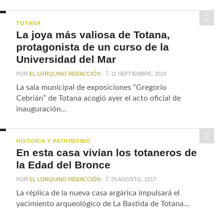
TOTANA
La joya más valiosa de Totana,
protagonista de un curso de la
Universidad del Mar
POR
EL LORQUINO REDACCIÓN
11 SEPTIEMBRE, 2018
La sala municipal de exposiciones “Gregorio
Cebrián” de Totana acogió ayer el acto oficial de
inauguración...
HISTORIA Y PATRIMONIO
En esta casa vivían los totaneros de
la Edad del Bronce
POR
EL LORQUINO REDACCIÓN
25 AGOSTO, 2017
La réplica de la nueva casa argárica impulsará el
yacimiento arqueológico de La Bastida de Totana...