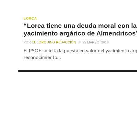
LORCA
“Lorca tiene una deuda moral con la
yacimiento argárico de Almendricos
POR
EL LORQUINO REDACCIÓN
22 MARZO, 2019
El PSOE solicita la puesta en valor del yacimiento ar
reconocimiento...