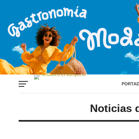
PORTA
Noticias 