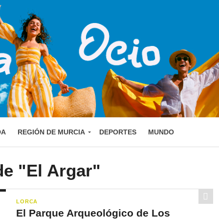
DA
REGIÓN DE MURCIA
DEPORTES
MUNDO
de "El Argar"
LORCA
El Parque Arqueológico de Los