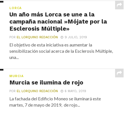
LORCA
Un año más Lorca se une a la
campaña nacional »Mójate por la
Esclerosis Múltiple»
POR
EL LORQUINO REDACCIÓN
9 JULIO, 2019
El objetivo de esta iniciativa es aumentar la
sensibilización social acerca de la Esclerosis Múltiple,
una...
MURCIA
Murcia se ilumina de rojo
POR
EL LORQUINO REDACCIÓN
6 MAYO, 2019
La fachada del Edificio Moneo se iluminará este
martes, 7 de mayo de 2019, de rojo...