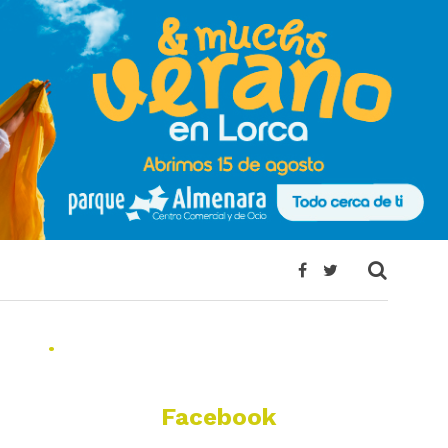
.
Facebook