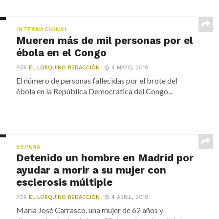
INTERNACIONAL
Mueren más de mil personas por el
ébola en el Congo
POR
EL LORQUINO REDACCIÓN
4 MAYO, 2019
El número de personas fallecidas por el brote del
ébola en la República Democrática del Congo...
ESPAÑA
Detenido un hombre en Madrid por
ayudar a morir a su mujer con
esclerosis múltiple
POR
EL LORQUINO REDACCIÓN
4 ABRIL, 2019
María José Carrasco, una mujer de 62 años y