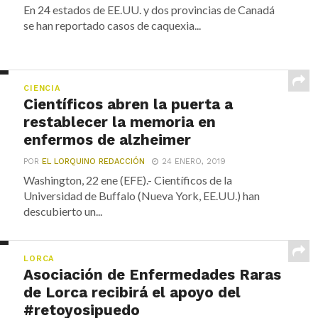
En 24 estados de EE.UU. y dos provincias de Canadá
se han reportado casos de caquexia...
CIENCIA
Científicos abren la puerta a
restablecer la memoria en
enfermos de alzheimer
POR
EL LORQUINO REDACCIÓN
24 ENERO, 2019
Washington, 22 ene (EFE).- Científicos de la
Universidad de Buffalo (Nueva York, EE.UU.) han
descubierto un...
LORCA
Asociación de Enfermedades Raras
de Lorca recibirá el apoyo del
#retoyosipuedo