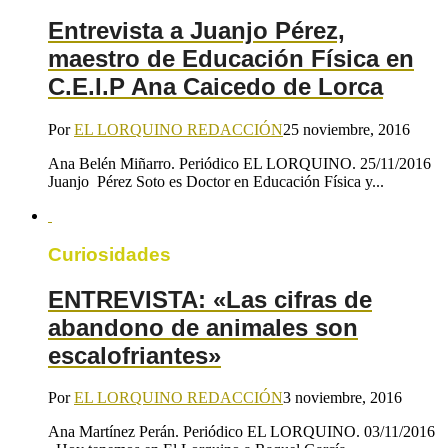
Entrevista a Juanjo Pérez,
maestro de Educación Física en
C.E.I.P Ana Caicedo de Lorca
Por
EL LORQUINO REDACCIÓN
25 noviembre, 2016
Ana Belén Miñarro. Periódico EL LORQUINO. 25/11/2016
Juanjo Pérez Soto es Doctor en Educación Física y...
Curiosidades
ENTREVISTA: «Las cifras de
abandono de animales son
escalofriantes»
Por
EL LORQUINO REDACCIÓN
3 noviembre, 2016
Ana Martínez Perán. Periódico EL LORQUINO. 03/11/2016