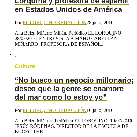
Lorquina y profesora de español
en Estados Unidos de América
Por
EL LORQUINO REDACCIÓN
28 julio, 2016
Ana Belén Miñarro Millán. Periódico EL LORQUINO.
28/07/2016 ENTREVISTA A MAHUE ABELLÁN
MIÑARRO. PROFESORA DE ESPAÑOL...
Cultura
“No busco un negocio millonario;
deseo que la gente se enamore
del mar como lo estoy yo”
Por
EL LORQUINO REDACCIÓN
16 julio, 2016
Ana Belén Miñarro. Periódico EL LORQUINO. 16/07/2016
JESÚS RÓDENAS, DIRECTOR DE LA ESCUELA DE
BUCEO THE...