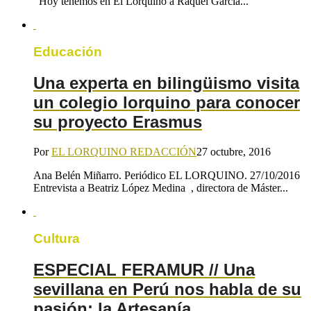
Hoy tenemos en El Lorquino a Raquel García...
Educación
Una experta en bilingüismo visita
un colegio lorquino para conocer
su proyecto Erasmus
Por
EL LORQUINO REDACCIÓN
27 octubre, 2016
Ana Belén Miñarro. Periódico EL LORQUINO. 27/10/2016
Entrevista a Beatriz López Medina , directora de Máster...
Cultura
ESPECIAL FERAMUR // Una
sevillana en Perú nos habla de su
pasión: la Artesanía