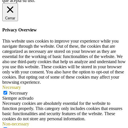
que acepta su uso.
Cerrar
Privacy Overview
This website uses cookies to improve your experience while you
navigate through the website. Out of these, the cookies that are
categorized as necessary are stored on your browser as they are
essential for the working of basic functionalities of the website. We
also use third-party cookies that help us analyze and understand how
you use this website. These cookies will be stored in your browser
only with your consent. You also have the option to opt-out of these
cookies. But opting out of some of these cookies may affect your
browsing experience.
Necessary
Necessary
Siempre activado
Necessary cookies are absolutely essential for the website to
function properly. This category only includes cookies that ensures
basic functionalities and security features of the website. These
cookies do not store any personal information.
Non-necessary