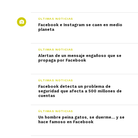
ÚLTIMAS NOTICIAS
Facebook e Instagram se caen en medio
planeta
ÚLTIMAS NOTICIAS
Alertan de un mensaje engañoso que se
propaga por Facebook
ÚLTIMAS NOTICIAS
Facebook detecta un problema de
seguridad que afecta a 500 millones de
cuentas
ÚLTIMAS NOTICIAS
Un hombre peina gatos, se duerme… y se
hace famoso en Facebook