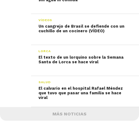
VÍDEOS
Un cangrejo de Brasil se defiende con un
cuchillo de un cocinero (VÍDEO)
LORCA
El texto de un lorquino sobre la Semana
Santa de Lorca se hace viral
SALUD
El calvario en el hospital Rafael Méndez
que tuvo que pasar una familia se hace
viral
MÁS NOTICIAS