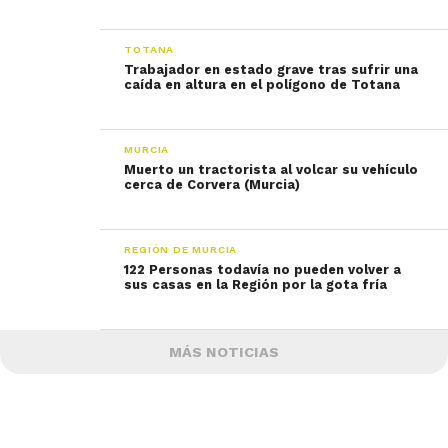
TOTANA
Trabajador en estado grave tras sufrir una
caída en altura en el polígono de Totana
MURCIA
Muerto un tractorista al volcar su vehículo
cerca de Corvera (Murcia)
REGIÓN DE MURCIA
122 Personas todavía no pueden volver a
sus casas en la Región por la gota fría
MÁS NOTICIAS