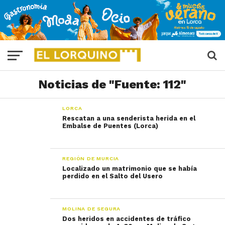
Noticias de "Fuente: 112"
LORCA
Rescatan a una senderista herida en el
Embalse de Puentes (Lorca)
REGIÓN DE MURCIA
Localizado un matrimonio que se había
perdido en el Salto del Usero
MOLINA DE SEGURA
Dos heridos en accidentes de tráfico