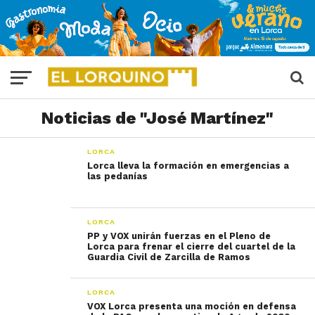
Noticias de "José Martínez"
LORCA
Lorca lleva la formación en emergencias a
las pedanías
LORCA
PP y VOX unirán fuerzas en el Pleno de
Lorca para frenar el cierre del cuartel de la
Guardia Civil de Zarcilla de Ramos
LORCA
VOX Lorca presenta una moción en defensa