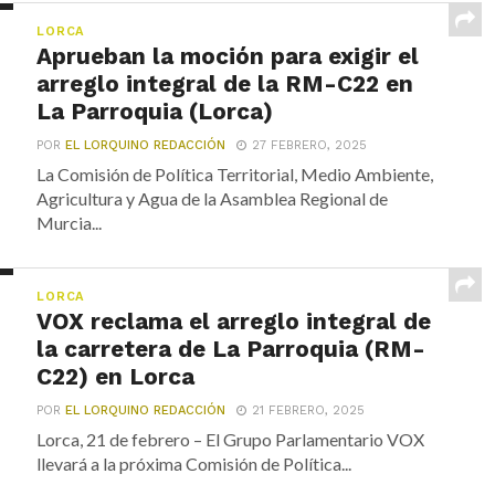
LORCA
Aprueban la moción para exigir el
arreglo integral de la RM-C22 en
La Parroquia (Lorca)
POR
EL LORQUINO REDACCIÓN
27 FEBRERO, 2025
La Comisión de Política Territorial, Medio Ambiente,
Agricultura y Agua de la Asamblea Regional de
Murcia...
LORCA
VOX reclama el arreglo integral de
la carretera de La Parroquia (RM-
C22) en Lorca
POR
EL LORQUINO REDACCIÓN
21 FEBRERO, 2025
Lorca, 21 de febrero – El Grupo Parlamentario VOX
llevará a la próxima Comisión de Política...