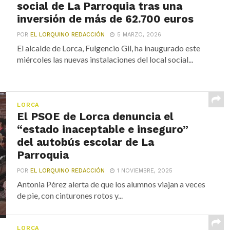
social de La Parroquia tras una
inversión de más de 62.700 euros
POR
EL LORQUINO REDACCIÓN
5 MARZO, 2026
El alcalde de Lorca, Fulgencio Gil, ha inaugurado este
miércoles las nuevas instalaciones del local social...
LORCA
El PSOE de Lorca denuncia el
“estado inaceptable e inseguro”
del autobús escolar de La
Parroquia
POR
EL LORQUINO REDACCIÓN
1 NOVIEMBRE, 2025
Antonia Pérez alerta de que los alumnos viajan a veces
de pie, con cinturones rotos y...
LORCA