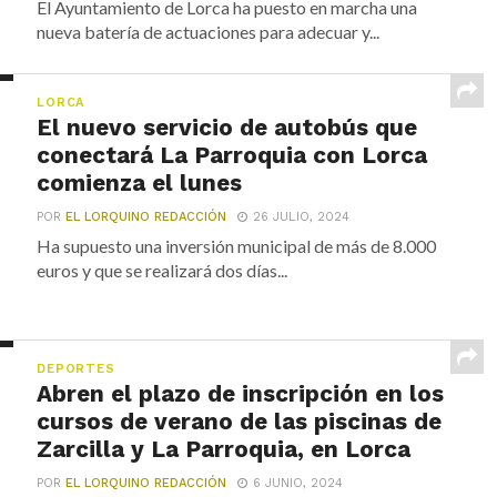
El Ayuntamiento de Lorca ha puesto en marcha una
nueva batería de actuaciones para adecuar y...
LORCA
El nuevo servicio de autobús que
conectará La Parroquia con Lorca
comienza el lunes
POR
EL LORQUINO REDACCIÓN
26 JULIO, 2024
Ha supuesto una inversión municipal de más de 8.000
euros y que se realizará dos días...
DEPORTES
Abren el plazo de inscripción en los
cursos de verano de las piscinas de
Zarcilla y La Parroquia, en Lorca
POR
EL LORQUINO REDACCIÓN
6 JUNIO, 2024