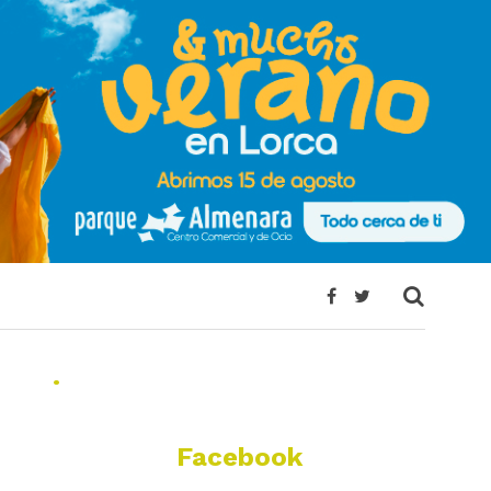
.
Facebook