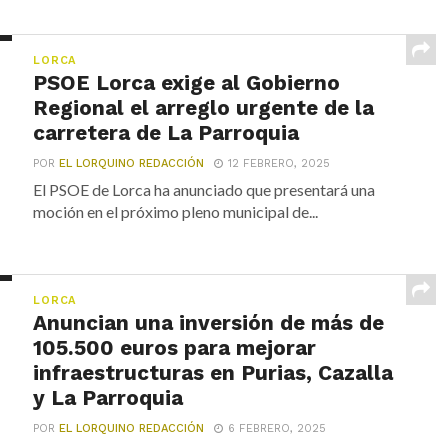
LORCA
PSOE Lorca exige al Gobierno
Regional el arreglo urgente de la
carretera de La Parroquia
POR
EL LORQUINO REDACCIÓN
12 FEBRERO, 2025
El PSOE de Lorca ha anunciado que presentará una
moción en el próximo pleno municipal de...
LORCA
Anuncian una inversión de más de
105.500 euros para mejorar
infraestructuras en Purias, Cazalla
y La Parroquia
POR
EL LORQUINO REDACCIÓN
6 FEBRERO, 2025