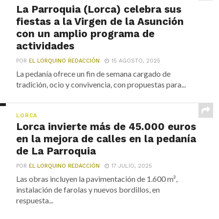
La Parroquia (Lorca) celebra sus
fiestas a la Virgen de la Asunción
con un amplio programa de
actividades
POR
EL LORQUINO REDACCIÓN
15 AGOSTO, 2025
La pedanía ofrece un fin de semana cargado de
tradición, ocio y convivencia, con propuestas para...
LORCA
Lorca invierte más de 45.000 euros
en la mejora de calles en la pedanía
de La Parroquia
POR
EL LORQUINO REDACCIÓN
17 JULIO, 2025
Las obras incluyen la pavimentación de 1.600 m²,
instalación de farolas y nuevos bordillos, en
respuesta...