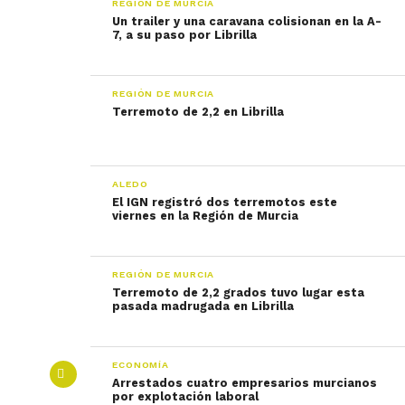
REGIÓN DE MURCIA
Un trailer y una caravana colisionan en la A-
7, a su paso por Librilla
REGIÓN DE MURCIA
Terremoto de 2,2 en Librilla
ALEDO
El IGN registró dos terremotos este
viernes en la Región de Murcia
REGIÓN DE MURCIA
Terremoto de 2,2 grados tuvo lugar esta
pasada madrugada en Librilla
ECONOMÍA
Arrestados cuatro empresarios murcianos
por explotación laboral