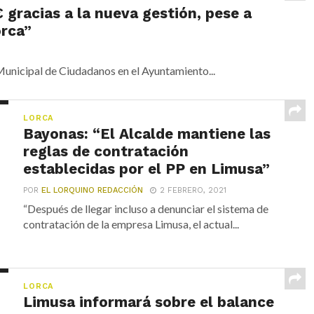
 gracias a la nueva gestión, pese a
orca”
unicipal de Ciudadanos en el Ayuntamiento...
LORCA
Bayonas: “El Alcalde mantiene las
reglas de contratación
establecidas por el PP en Limusa”
POR
EL LORQUINO REDACCIÓN
2 FEBRERO, 2021
“Después de llegar incluso a denunciar el sistema de
contratación de la empresa Limusa, el actual...
LORCA
Limusa informará sobre el balance