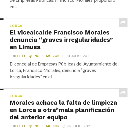
en...
LORCA
El vicealcalde Francisco Morales
denuncia “graves irregularidades”
en Limusa
POR
EL LORQUINO REDACCIÓN
31 JULIO, 2019
El concejal de Empresas Públicas del Ayuntamiento de
Lorca, Francisco Morales, denuncia “graves
irregularidades” en el...
LORCA
Morales achaca la falta de limpieza
en Lorca a otra“mala planificación
del anterior equipo
POR
EL LORQUINO REDACCIÓN
26 JULIO, 2019