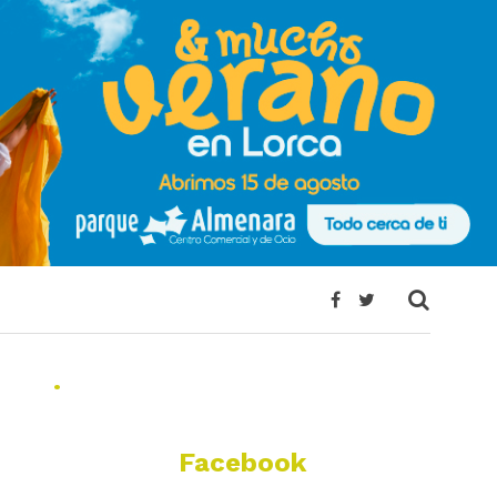
.
Facebook