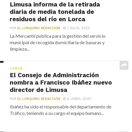
Limusa informa de la retirada
diaria de media tonelada de
residuos del río en Lorca
POR
EL LORQUINO REDACCIÓN
1 JULIO, 2020
La Mercantil pública para la gestión del servicio
municipal de recogida domiciliaria de basuras y
limpieza...
LORCA
El Consejo de Administración
nombra a Francisco Ibáñez nuevo
director de Limusa
POR
EL LORQUINO REDACCIÓN
6 JUNIO, 2020
Ibáñez ha sido el responsable del departamento de
Tráfico, teniendo a su cargo el equipo humano...