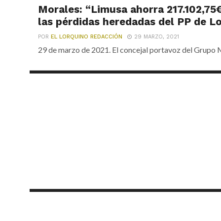
Morales: “Limusa ahorra 217.102,75€
las pérdidas heredadas del PP de L
POR
EL LORQUINO REDACCIÓN
29 MARZO, 2021
29 de marzo de 2021. El concejal portavoz del Grupo M