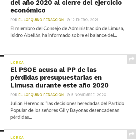
del año 2020 al cierre del ejercicio
económico
POR
EL LORQUINO REDACCIÓN
12 ENERO, 2021
El miembro del Consejo de Administración de Limusa,
Isidro Abellán, ha informado sobre el balance del...
LORCA
El PSOE acusa al PP de las
pérdidas presupuestarias en
Limusa durante este año 2020
POR
EL LORQUINO REDACCIÓN
5 NOVIEMBRE, 2020
Julián Herencia: “las decisiones heredadas del Partido
Popular de los señores Gil y Bayonas desencadenan
pérdidas...
LORCA