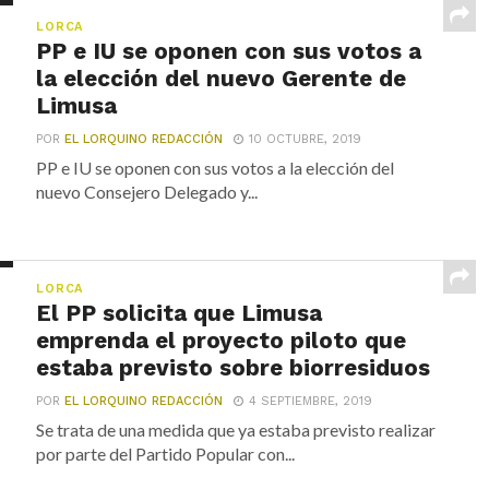
LORCA
PP e IU se oponen con sus votos a
la elección del nuevo Gerente de
Limusa
POR
EL LORQUINO REDACCIÓN
10 OCTUBRE, 2019
PP e IU se oponen con sus votos a la elección del
nuevo Consejero Delegado y...
LORCA
El PP solicita que Limusa
emprenda el proyecto piloto que
estaba previsto sobre biorresiduos
POR
EL LORQUINO REDACCIÓN
4 SEPTIEMBRE, 2019
Se trata de una medida que ya estaba previsto realizar
por parte del Partido Popular con...