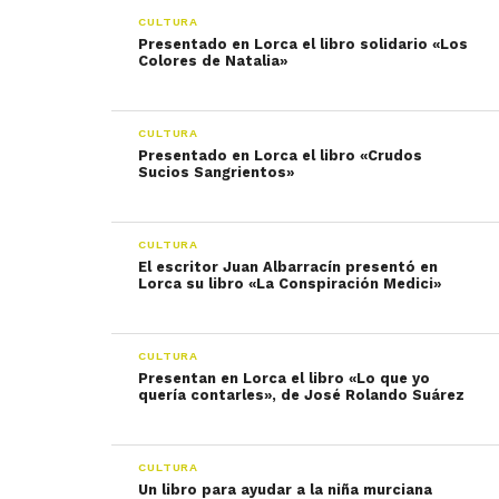
CULTURA
Presentado en Lorca el libro solidario «Los
Colores de Natalia»
CULTURA
Presentado en Lorca el libro «Crudos
Sucios Sangrientos»
CULTURA
El escritor Juan Albarracín presentó en
Lorca su libro «La Conspiración Medici»
CULTURA
Presentan en Lorca el libro «Lo que yo
quería contarles», de José Rolando Suárez
CULTURA
Un libro para ayudar a la niña murciana