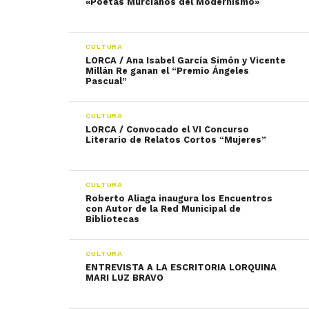
«Poetas Murcianos del Modernismo»
CULTURA
LORCA / Ana Isabel García Simón y Vicente
Millán Re ganan el “Premio Ángeles
Pascual”
CULTURA
LORCA / Convocado el VI Concurso
Literario de Relatos Cortos “Mujeres”
CULTURA
Roberto Aliaga inaugura los Encuentros
con Autor de la Red Municipal de
Bibliotecas
CULTURA
ENTREVISTA A LA ESCRITORIA LORQUINA
MARI LUZ BRAVO