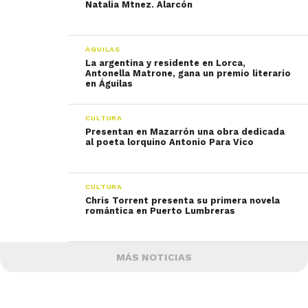
Natalia Mtnez. Alarcón
ÁGUILAS
La argentina y residente en Lorca,
Antonella Matrone, gana un premio literario
en Águilas
CULTURA
Presentan en Mazarrón una obra dedicada
al poeta lorquino Antonio Para Vico
CULTURA
Chris Torrent presenta su primera novela
romántica en Puerto Lumbreras
MÁS NOTICIAS