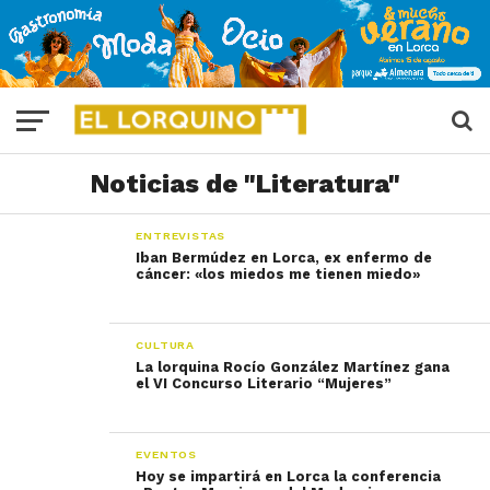
Noticias de "Literatura"
ENTREVISTAS
Iban Bermúdez en Lorca, ex enfermo de
cáncer: «los miedos me tienen miedo»
CULTURA
La lorquina Rocío González Martínez gana
el VI Concurso Literario “Mujeres”
EVENTOS
Hoy se impartirá en Lorca la conferencia