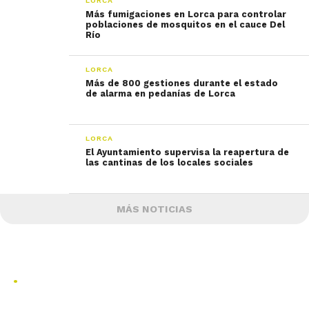
LORCA
Más fumigaciones en Lorca para controlar
poblaciones de mosquitos en el cauce Del
Río
LORCA
Más de 800 gestiones durante el estado
de alarma en pedanías de Lorca
LORCA
El Ayuntamiento supervisa la reapertura de
las cantinas de los locales sociales
MÁS NOTICIAS
.