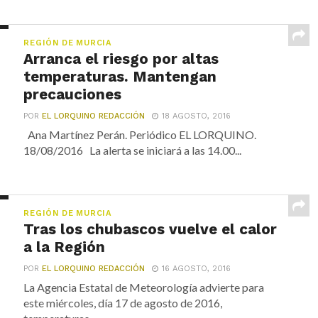
REGIÓN DE MURCIA
Arranca el riesgo por altas
temperaturas. Mantengan
precauciones
POR
EL LORQUINO REDACCIÓN
18 AGOSTO, 2016
Ana Martínez Perán. Periódico EL LORQUINO.
18/08/2016 La alerta se iniciará a las 14.00...
REGIÓN DE MURCIA
Tras los chubascos vuelve el calor
a la Región
POR
EL LORQUINO REDACCIÓN
16 AGOSTO, 2016
La Agencia Estatal de Meteorología advierte para
este miércoles, día 17 de agosto de 2016,