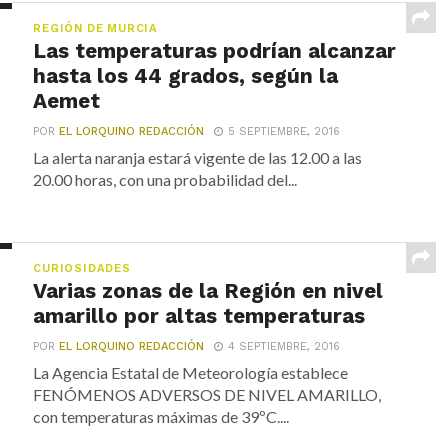
REGIÓN DE MURCIA
Las temperaturas podrían alcanzar
hasta los 44 grados, según la
Aemet
POR
EL LORQUINO REDACCIÓN
5 SEPTIEMBRE, 2016
La alerta naranja estará vigente de las 12.00 a las
20.00 horas, con una probabilidad del...
CURIOSIDADES
Varias zonas de la Región en nivel
amarillo por altas temperaturas
POR
EL LORQUINO REDACCIÓN
4 SEPTIEMBRE, 2016
La Agencia Estatal de Meteorología establece
FENÓMENOS ADVERSOS DE NIVEL AMARILLO,
con temperaturas máximas de 39ºC....