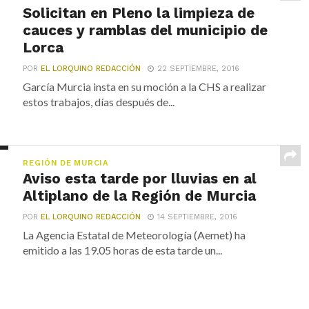
Solicitan en Pleno la limpieza de
cauces y ramblas del municipio de
Lorca
POR
EL LORQUINO REDACCIÓN
22 SEPTIEMBRE, 2016
García Murcia insta en su moción a la CHS a realizar
estos trabajos, días después de...
REGIÓN DE MURCIA
Aviso esta tarde por lluvias en al
Altiplano de la Región de Murcia
POR
EL LORQUINO REDACCIÓN
14 SEPTIEMBRE, 2016
La Agencia Estatal de Meteorología (Aemet) ha
emitido a las 19.05 horas de esta tarde un...