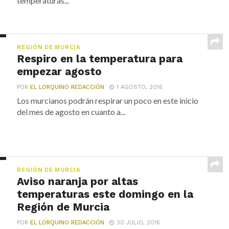
temperaturas...
REGIÓN DE MURCIA
Respiro en la temperatura para
empezar agosto
POR
EL LORQUINO REDACCIÓN
1 AGOSTO, 2016
Los murcianos podrán respirar un poco en este inicio
del mes de agosto en cuanto a...
REGIÓN DE MURCIA
Aviso naranja por altas
temperaturas este domingo en la
Región de Murcia
POR
EL LORQUINO REDACCIÓN
30 JULIO, 2016