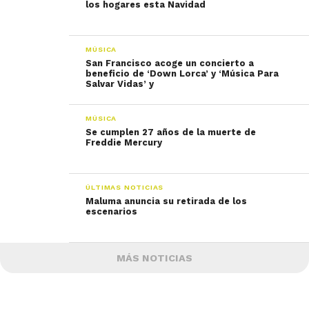
los hogares esta Navidad
MÚSICA
San Francisco acoge un concierto a
beneficio de ‘Down Lorca’ y ‘Música Para
Salvar Vidas’ y
MÚSICA
Se cumplen 27 años de la muerte de
Freddie Mercury
ÚLTIMAS NOTICIAS
Maluma anuncia su retirada de los
escenarios
MÁS NOTICIAS