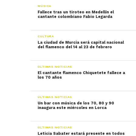
MÚSICA
Fallece tras un tiroteo en Medellín el
cantante colombiano Fabio Legarda
CULTURA
La ciudad de Murcia será capital nacional
del flamenco del 14 al 23 de febrero
ÚLTIMAS NOTICIAS
El cantante flamenco Chiquetete fallece a
los 70 años
ÚLTIMAS NOTICIAS
Un bar con música de los 70, 80 y 90
inaugura este miércoles en Lorca
ÚLTIMAS NOTICIAS
Leticia Sabater estará presente en todos