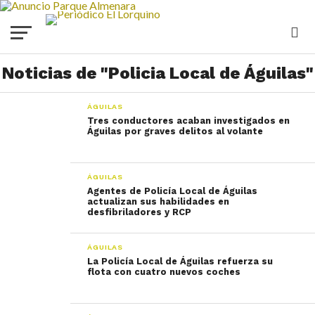
Noticias de "Policia Local de Águilas"
ÁGUILAS
Tres conductores acaban investigados en
Águilas por graves delitos al volante
ÁGUILAS
Agentes de Policía Local de Águilas
actualizan sus habilidades en
desfibriladores y RCP
ÁGUILAS
La Policía Local de Águilas refuerza su
flota con cuatro nuevos coches