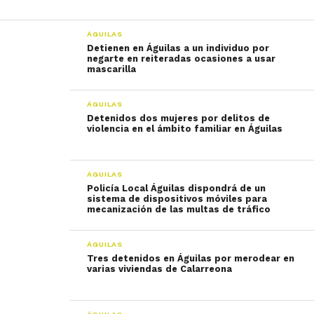
ÁGUILAS
Detienen en Águilas a un individuo por
negarte en reiteradas ocasiones a usar
mascarilla
ÁGUILAS
Detenidos dos mujeres por delitos de
violencia en el ámbito familiar en Águilas
ÁGUILAS
Policía Local Águilas dispondrá de un
sistema de dispositivos móviles para
mecanización de las multas de tráfico
ÁGUILAS
Tres detenidos en Águilas por merodear en
varias viviendas de Calarreona