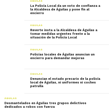
ÁGUILAS
La Policía Local da un voto de confianza a
la Alcaldesa de Águilas y pone fin al
encierro
ÁGUILAS
Reverte insta a la Alcaldesa de Águilas a
tomar medidas urgentes frente a la
situación de la Policía Local
ÁGUILAS
Policías locales de Águilas anuncian un
encierro para demandar mejoras
ÁGUILAS
Denuncian el estado precario de la policía
local de Águilas, ni uniformes ni coches
patrulla
ÁGUILAS
Desmantelados en Águilas tres grupos delictivos
dedicados a robos con fuerza