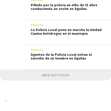
ÁGUILAS
Pillado por la policía un niño de 12 años
conduciendo un coche en Águilas
ÁGUILAS
La Policía Local pone en marcha la Unidad
Canina Antidrogas en el municipio
ÁGUILAS
Agentes de la Policía Local evitan el
suicidio de un hombre en Águilas
MÁS NOTICIAS
.