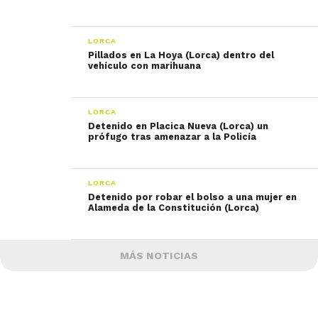
LORCA
Pillados en La Hoya (Lorca) dentro del
vehículo con marihuana
LORCA
Detenido en Placica Nueva (Lorca) un
prófugo tras amenazar a la Policía
LORCA
Detenido por robar el bolso a una mujer en
Alameda de la Constitución (Lorca)
MÁS NOTICIAS