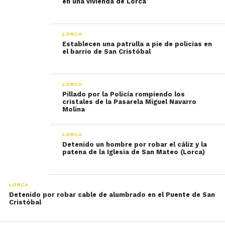
en una vivienda de Lorca
LORCA
Establecen una patrulla a pie de policias en
el barrio de San Cristóbal
LORCA
Pillado por la Policía rompiendo los
cristales de la Pasarela Miguel Navarro
Molina
LORCA
Detenido un hombre por robar el cáliz y la
patena de la Iglesia de San Mateo (Lorca)
LORCA
Detenido por robar cable de alumbrado en el Puente de San
Cristóbal