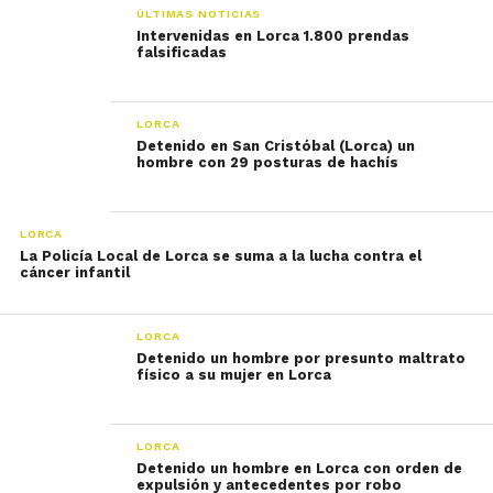
ÚLTIMAS NOTICIAS
Intervenidas en Lorca 1.800 prendas
falsificadas
LORCA
Detenido en San Cristóbal (Lorca) un
hombre con 29 posturas de hachís
LORCA
La Policía Local de Lorca se suma a la lucha contra el
cáncer infantil
LORCA
Detenido un hombre por presunto maltrato
físico a su mujer en Lorca
LORCA
Detenido un hombre en Lorca con orden de
expulsión y antecedentes por robo