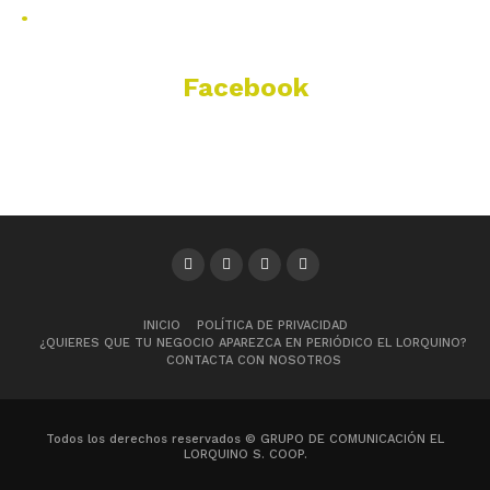
.
Facebook
INICIO
POLÍTICA DE PRIVACIDAD
¿QUIERES QUE TU NEGOCIO APAREZCA EN PERIÓDICO EL LORQUINO?
CONTACTA CON NOSOTROS
Todos los derechos reservados © GRUPO DE COMUNICACIÓN EL
LORQUINO S. COOP.