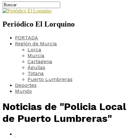
Periódico El Lorquino
PORTADA
Región de Murcia
Lorca
Murcia
Cartagena
Águilas
Totana
Puerto Lumbreras
Deportes
Mundo
Noticias de "Policia Local
de Puerto Lumbreras"