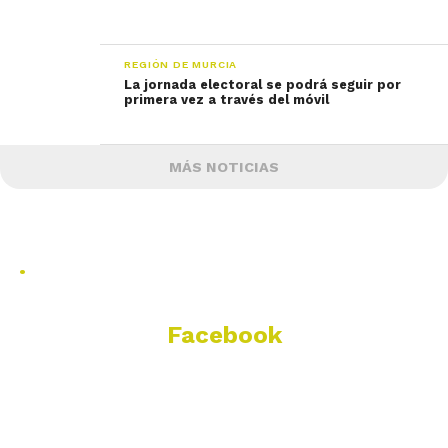
REGIÓN DE MURCIA
La jornada electoral se podrá seguir por
primera vez a través del móvil
MÁS NOTICIAS
.
Facebook