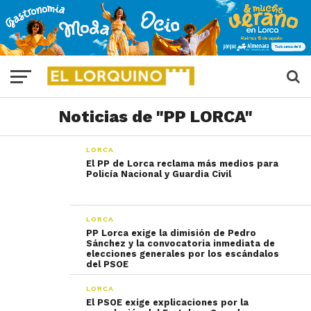
Noticias de "PP LORCA"
LORCA
El PP de Lorca reclama más medios para
Policía Nacional y Guardia Civil
LORCA
PP Lorca exige la dimisión de Pedro
Sánchez y la convocatoria inmediata de
elecciones generales por los escándalos
del PSOE
LORCA
El PSOE exige explicaciones por la