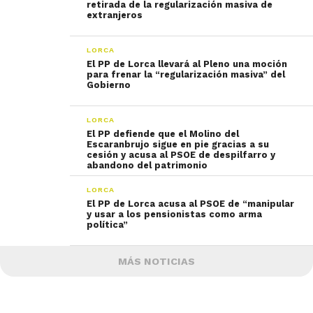
retirada de la regularización masiva de
extranjeros
LORCA
El PP de Lorca llevará al Pleno una moción
para frenar la “regularización masiva” del
Gobierno
LORCA
El PP defiende que el Molino del
Escaranbrujo sigue en pie gracias a su
cesión y acusa al PSOE de despilfarro y
abandono del patrimonio
LORCA
El PP de Lorca acusa al PSOE de “manipular
y usar a los pensionistas como arma
política”
MÁS NOTICIAS