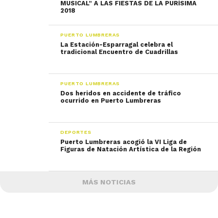
MUSICAL” A LAS FIESTAS DE LA PURÍSIMA
2018
PUERTO LUMBRERAS
La Estación-Esparragal celebra el
tradicional Encuentro de Cuadrillas
PUERTO LUMBRERAS
Dos heridos en accidente de tráfico
ocurrido en Puerto Lumbreras
DEPORTES
Puerto Lumbreras acogió la VI Liga de
Figuras de Natación Artística de la Región
MÁS NOTICIAS