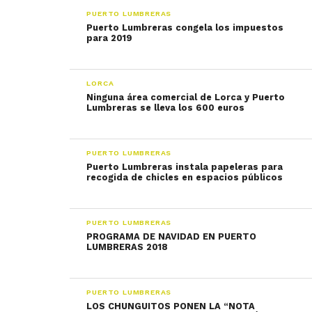
PUERTO LUMBRERAS
Puerto Lumbreras congela los impuestos
para 2019
LORCA
Ninguna área comercial de Lorca y Puerto
Lumbreras se lleva los 600 euros
PUERTO LUMBRERAS
Puerto Lumbreras instala papeleras para
recogida de chicles en espacios públicos
PUERTO LUMBRERAS
PROGRAMA DE NAVIDAD EN PUERTO
LUMBRERAS 2018
PUERTO LUMBRERAS
LOS CHUNGUITOS PONEN LA “NOTA