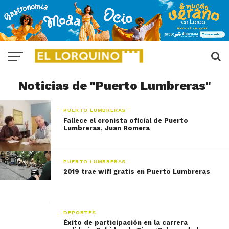
Noticias de "Puerto Lumbreras"
PUERTO LUMBRERAS
Fallece el cronista oficial de Puerto
Lumbreras, Juan Romera
PUERTO LUMBRERAS
2019 trae wifi gratis en Puerto Lumbreras
DEPORTES
Éxito de participación en la carrera