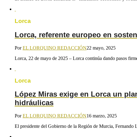
Lorca
Lorca, referente europeo en soste
Por
EL LORQUINO REDACCIÓN
22 mayo, 2025
Lorca, 22 de mayo de 2025 – Lorca continúa dando pasos firmes 
Lorca
López Miras exige en Lorca un pla
hidráulicas
Por
EL LORQUINO REDACCIÓN
16 marzo, 2025
El presidente del Gobierno de la Región de Murcia, Fernando L