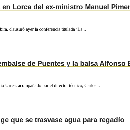
a en Lorca del ex-ministro Manuel Pime
ra, clausuró ayer la conferencia titulada ‘La...
embalse de Puentes y la balsa Alfonso 
io Urrea, acompañado por el director técnico, Carlos...
ige que se trasvase agua para regadío