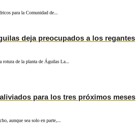
dricos para la Comunidad de...
guilas deja preocupados a los regantes
a rotura de la planta de Águilas La...
aliviados para los tres próximos meses
ho, aunque sea solo en parte,...