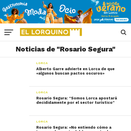
Noticias de "Rosario Segura"
LORCA
Alberto Garre advierte en Lorca de que
«algunos buscan pactos oscuros»
LORCA
Rosario Segura: “Somos Lorca apostará
decididamente por el sector turístico”
LORCA
Rosario Segura: «No entiendo cómo a