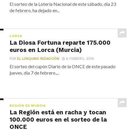
El sorteo de la Lotería Nacional de este sábado, día 23
de febrero, ha dejado en...
LORCA
La Diosa Fortuna reparte 175.000
euros en Lorca (Murcia)
POR
EL LORQUINO REDACCIÓN
8 FEBRERO, 2019
El sorteo del cupón Diario de la ONCE de este pasado
jueves, día 7 de febrero,...
REGIÓN DE MURCIA
La Región está en racha y tocan
100.000 euros en el sorteo de la
ONCE