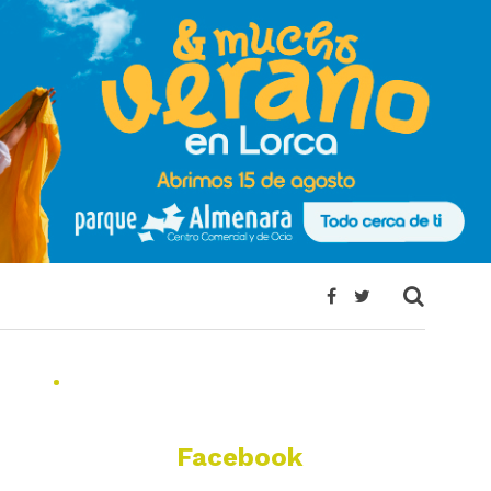
.
Facebook