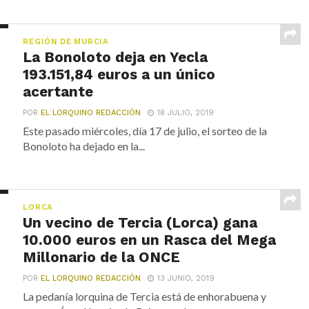
REGIÓN DE MURCIA
La Bonoloto deja en Yecla
193.151,84 euros a un único
acertante
POR
EL LORQUINO REDACCIÓN
18 JULIO, 2019
Este pasado miércoles, día 17 de julio, el sorteo de la
Bonoloto ha dejado en la...
LORCA
Un vecino de Tercia (Lorca) gana
10.000 euros en un Rasca del Mega
Millonario de la ONCE
POR
EL LORQUINO REDACCIÓN
13 JUNIO, 2019
La pedanía lorquina de Tercia está de enhorabuena y