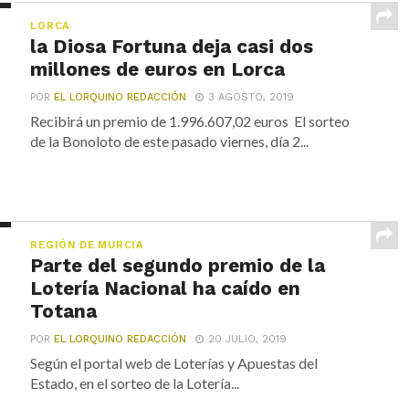
LORCA
la Diosa Fortuna deja casi dos
millones de euros en Lorca
POR
EL LORQUINO REDACCIÓN
3 AGOSTO, 2019
Recibirá un premio de 1.996.607,02 euros El sorteo
de la Bonoloto de este pasado viernes, día 2...
REGIÓN DE MURCIA
Parte del segundo premio de la
Lotería Nacional ha caído en
Totana
POR
EL LORQUINO REDACCIÓN
20 JULIO, 2019
Según el portal web de Loterías y Apuestas del
Estado, en el sorteo de la Lotería...