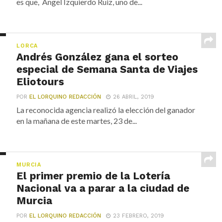
es que, Ángel Izquierdo Ruiz, uno de...
LORCA
Andrés González gana el sorteo
especial de Semana Santa de Viajes
Eliotours
POR
EL LORQUINO REDACCIÓN
26 ABRIL, 2019
La reconocida agencia realizó la elección del ganador
en la mañana de este martes, 23 de...
MURCIA
El primer premio de la Lotería
Nacional va a parar a la ciudad de
Murcia
POR
EL LORQUINO REDACCIÓN
23 FEBRERO, 2019