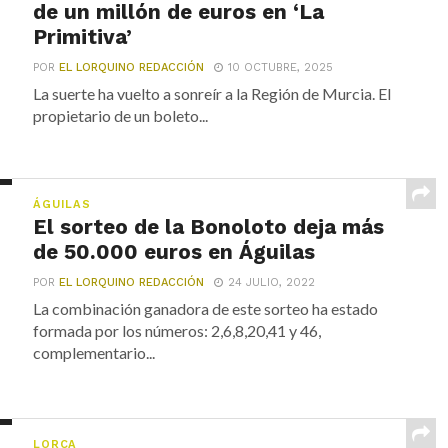
de un millón de euros en ‘La
Primitiva’
POR
EL LORQUINO REDACCIÓN
10 OCTUBRE, 2025
La suerte ha vuelto a sonreír a la Región de Murcia. El
propietario de un boleto...
ÁGUILAS
El sorteo de la Bonoloto deja más
de 50.000 euros en Águilas
POR
EL LORQUINO REDACCIÓN
24 JULIO, 2022
La combinación ganadora de este sorteo ha estado
formada por los números: 2,6,8,20,41 y 46,
complementario...
LORCA