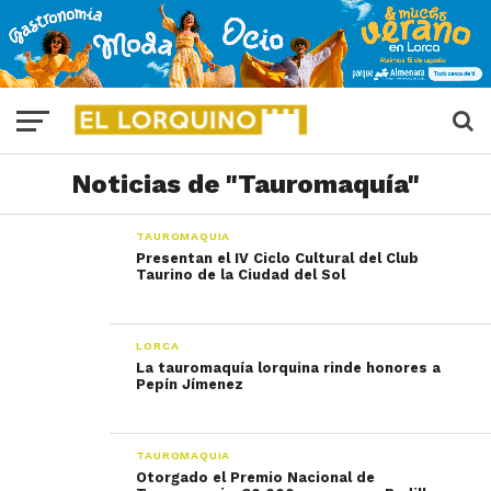
Noticias de "Tauromaquía"
TAUROMAQUIA
Presentan el IV Ciclo Cultural del Club
Taurino de la Ciudad del Sol
LORCA
La tauromaquía lorquina rinde honores a
Pepín Jímenez
TAUROMAQUIA
Otorgado el Premio Nacional de