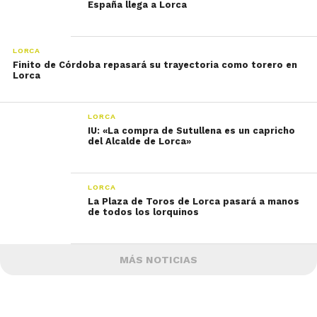
España llega a Lorca
LORCA
Finito de Córdoba repasará su trayectoria como torero en
Lorca
LORCA
IU: «La compra de Sutullena es un capricho
del Alcalde de Lorca»
LORCA
La Plaza de Toros de Lorca pasará a manos
de todos los lorquinos
MÁS NOTICIAS