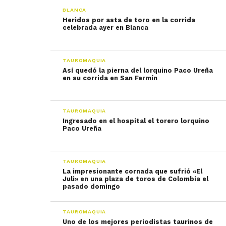
BLANCA
Heridos por asta de toro en la corrida
celebrada ayer en Blanca
TAUROMAQUIA
Así quedó la pierna del lorquino Paco Ureña
en su corrida en San Fermín
TAUROMAQUIA
Ingresado en el hospital el torero lorquino
Paco Ureña
TAUROMAQUIA
La impresionante cornada que sufrió «El
Juli» en una plaza de toros de Colombia el
pasado domingo
TAUROMAQUIA
Uno de los mejores periodistas taurinos de