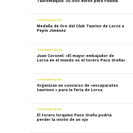
Tauromaquia: 30.000 euros para Padilla
TAUROMAQUIA
Medalla de Oro del Club Taurino de Lorca a
Pepín Jiménez
TAUROMAQUIA
Juan Coronel: «El mayor embajador de
Lorca en el mundo es el torero Paco Ureña»
TAUROMAQUIA
Organizan un concurso de «escaparates
taurinos » para la Feria de Lorca
TAUROMAQUIA
El torero lorquino Paco Ureña podría
perder la visión de un ojo