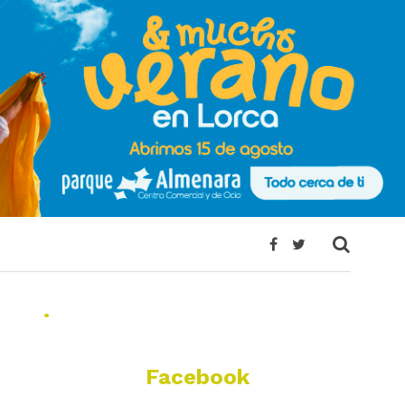
.
Facebook