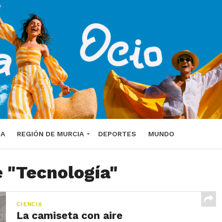
DA
REGIÓN DE MURCIA
DEPORTES
MUNDO
e "Tecnología"
CIENCIA
La camiseta con aire