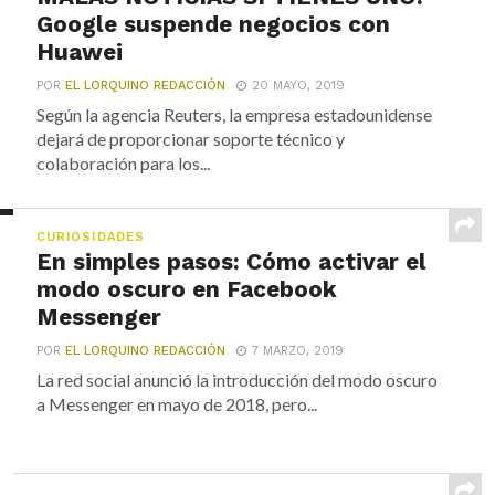
Google suspende negocios con
Huawei
POR
EL LORQUINO REDACCIÓN
20 MAYO, 2019
Según la agencia Reuters, la empresa estadounidense
dejará de proporcionar soporte técnico y
colaboración para los...
CURIOSIDADES
En simples pasos: Cómo activar el
modo oscuro en Facebook
Messenger
POR
EL LORQUINO REDACCIÓN
7 MARZO, 2019
La red social anunció la introducción del modo oscuro
a Messenger en mayo de 2018, pero...