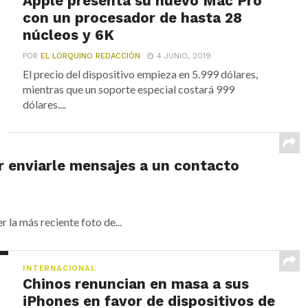
Apple presenta su nuevo Mac Pro
con un procesador de hasta 28
núcleos y 6K
POR
EL LORQUINO REDACCIÓN
4 JUNIO, 2019
El precio del dispositivo empieza en 5.999 dólares,
mientras que un soporte especial costará 999
dólares....
 enviarle mensajes a un contacto
 la más reciente foto de...
INTERNACIONAL
Chinos renuncian en masa a sus
iPhones en favor de dispositivos de