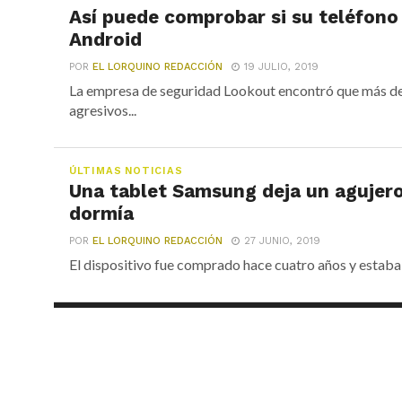
Así puede comprobar si su teléfono
Android
POR
EL LORQUINO REDACCIÓN
19 JULIO, 2019
La empresa de seguridad Lookout encontró que más de
agresivos...
ÚLTIMAS NOTICIAS
Una tablet Samsung deja un agujero
dormía
POR
EL LORQUINO REDACCIÓN
27 JUNIO, 2019
El dispositivo fue comprado hace cuatro años y estaba c