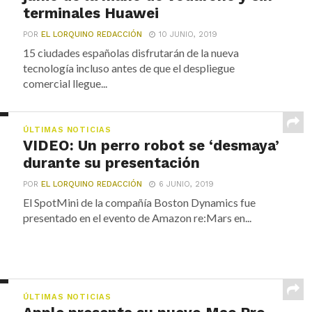
terminales Huawei
POR
EL LORQUINO REDACCIÓN
10 JUNIO, 2019
15 ciudades españolas disfrutarán de la nueva
tecnología incluso antes de que el despliegue
comercial llegue...
ÚLTIMAS NOTICIAS
VIDEO: Un perro robot se ‘desmaya’
durante su presentación
POR
EL LORQUINO REDACCIÓN
6 JUNIO, 2019
El SpotMini de la compañía Boston Dynamics fue
presentado en el evento de Amazon re:Mars en...
ÚLTIMAS NOTICIAS