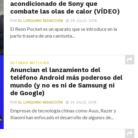
acondicionado de Sony que
combate las olas de calor (VÍDEO)
POR
EL LORQUINO REDACCIÓN
29 JULIO, 2019
El Reon Pocket es un aparato que se introduce en la
parte trasera de una camiseta...
ÚLTIMAS NOTICIAS
Anuncian el lanzamiento del
teléfono Android más poderoso del
mundo (y no es ni de Samsung ni
de Google)
POR
EL LORQUINO REDACCIÓN
24 JULIO, 2019
Empresas de tecnología chinas como Asus, Razer y
Xiaomi han enfocado el desarrollo de algunos de...