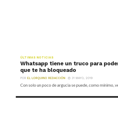
ÚLTIMAS NOTICIAS
Whatsapp tiene un truco para poder
que te ha bloqueado
POR
EL LORQUINO REDACCIÓN
31 MAYO, 2019
Con solo un poco de argucia se puede, como mínimo, ver