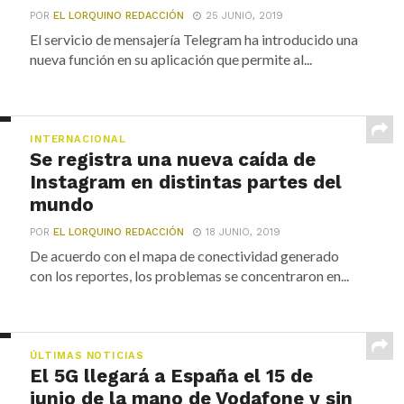
POR
EL LORQUINO REDACCIÓN
25 JUNIO, 2019
El servicio de mensajería Telegram ha introducido una
nueva función en su aplicación que permite al...
INTERNACIONAL
Se registra una nueva caída de
Instagram en distintas partes del
mundo
POR
EL LORQUINO REDACCIÓN
18 JUNIO, 2019
De acuerdo con el mapa de conectividad generado
con los reportes, los problemas se concentraron en...
ÚLTIMAS NOTICIAS
El 5G llegará a España el 15 de
junio de la mano de Vodafone y sin