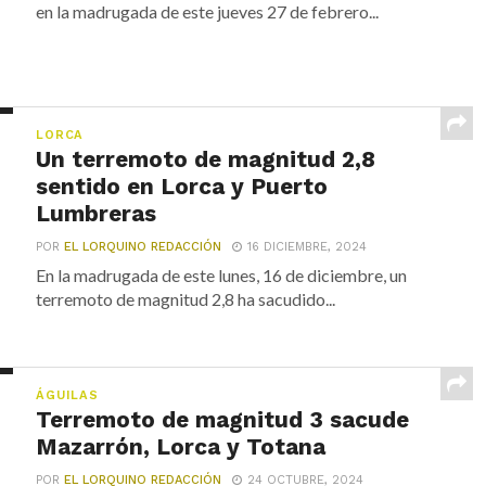
en la madrugada de este jueves 27 de febrero...
LORCA
Un terremoto de magnitud 2,8
sentido en Lorca y Puerto
Lumbreras
POR
EL LORQUINO REDACCIÓN
16 DICIEMBRE, 2024
En la madrugada de este lunes, 16 de diciembre, un
terremoto de magnitud 2,8 ha sacudido...
ÁGUILAS
Terremoto de magnitud 3 sacude
Mazarrón, Lorca y Totana
POR
EL LORQUINO REDACCIÓN
24 OCTUBRE, 2024