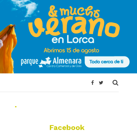
.
Facebook