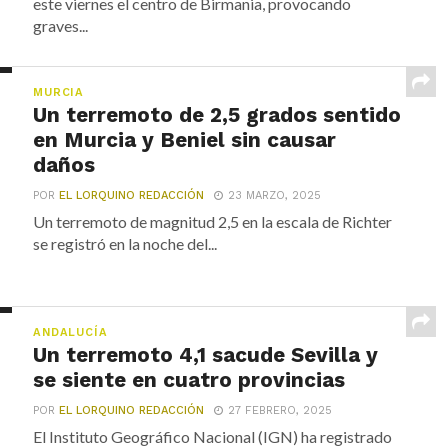
este viernes el centro de Birmania, provocando
graves...
MURCIA
Un terremoto de 2,5 grados sentido
en Murcia y Beniel sin causar
daños
POR
EL LORQUINO REDACCIÓN
23 MARZO, 2025
Un terremoto de magnitud 2,5 en la escala de Richter
se registró en la noche del...
ANDALUCÍA
Un terremoto 4,1 sacude Sevilla y
se siente en cuatro provincias
POR
EL LORQUINO REDACCIÓN
27 FEBRERO, 2025
El Instituto Geográfico Nacional (IGN) ha registrado