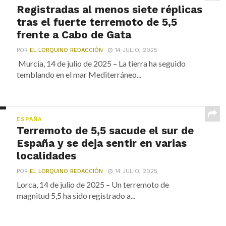
Registradas al menos siete réplicas
tras el fuerte terremoto de 5,5
frente a Cabo de Gata
POR
EL LORQUINO REDACCIÓN
14 JULIO, 2025
Murcia, 14 de julio de 2025 – La tierra ha seguido
temblando en el mar Mediterráneo...
ESPAÑA
Terremoto de 5,5 sacude el sur de
España y se deja sentir en varias
localidades
POR
EL LORQUINO REDACCIÓN
14 JULIO, 2025
Lorca, 14 de julio de 2025 – Un terremoto de
magnitud 5,5 ha sido registrado a...