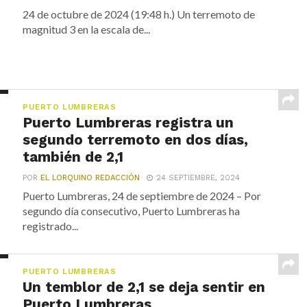
24 de octubre de 2024 (19:48 h.) Un terremoto de
magnitud 3 en la escala de...
PUERTO LUMBRERAS
Puerto Lumbreras registra un
segundo terremoto en dos días,
también de 2,1
POR
EL LORQUINO REDACCIÓN
24 SEPTIEMBRE, 2024
Puerto Lumbreras, 24 de septiembre de 2024 – Por
segundo día consecutivo, Puerto Lumbreras ha
registrado...
PUERTO LUMBRERAS
Un temblor de 2,1 se deja sentir en
Puerto Lumbreras