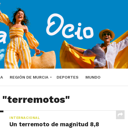
DA
REGIÓN DE MURCIA
DEPORTES
MUNDO
e "terremotos"
INTERNACIONAL
Un terremoto de magnitud 8,8