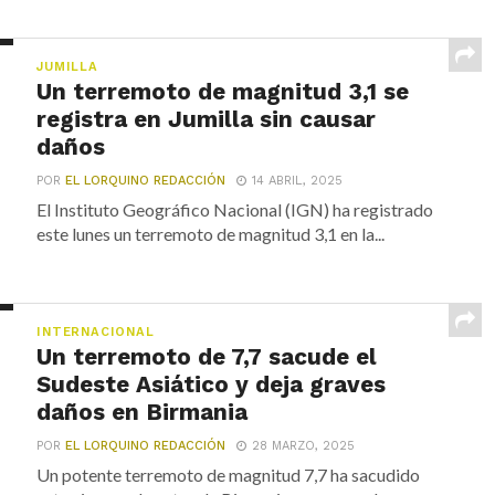
JUMILLA
Un terremoto de magnitud 3,1 se
registra en Jumilla sin causar
daños
POR
EL LORQUINO REDACCIÓN
14 ABRIL, 2025
El Instituto Geográfico Nacional (IGN) ha registrado
este lunes un terremoto de magnitud 3,1 en la...
INTERNACIONAL
Un terremoto de 7,7 sacude el
Sudeste Asiático y deja graves
daños en Birmania
POR
EL LORQUINO REDACCIÓN
28 MARZO, 2025
Un potente terremoto de magnitud 7,7 ha sacudido