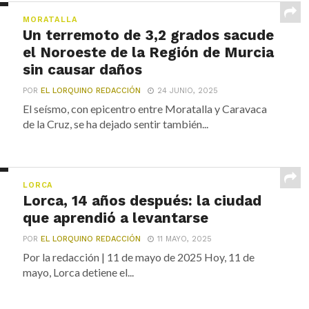
MORATALLA
Un terremoto de 3,2 grados sacude
el Noroeste de la Región de Murcia
sin causar daños
POR
EL LORQUINO REDACCIÓN
24 JUNIO, 2025
El seísmo, con epicentro entre Moratalla y Caravaca
de la Cruz, se ha dejado sentir también...
LORCA
Lorca, 14 años después: la ciudad
que aprendió a levantarse
POR
EL LORQUINO REDACCIÓN
11 MAYO, 2025
Por la redacción | 11 de mayo de 2025 Hoy, 11 de
mayo, Lorca detiene el...