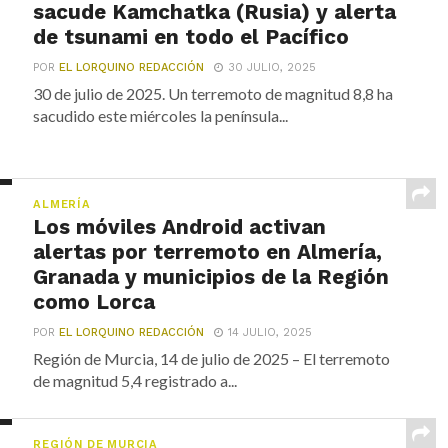
sacude Kamchatka (Rusia) y alerta
de tsunami en todo el Pacífico
POR
EL LORQUINO REDACCIÓN
30 JULIO, 2025
30 de julio de 2025. Un terremoto de magnitud 8,8 ha
sacudido este miércoles la península...
ALMERÍA
Los móviles Android activan
alertas por terremoto en Almería,
Granada y municipios de la Región
como Lorca
POR
EL LORQUINO REDACCIÓN
14 JULIO, 2025
Región de Murcia, 14 de julio de 2025 – El terremoto
de magnitud 5,4 registrado a...
REGIÓN DE MURCIA