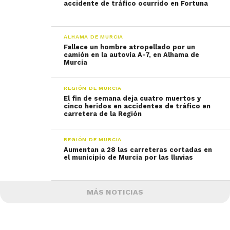
accidente de tráfico ocurrido en Fortuna
ALHAMA DE MURCIA
Fallece un hombre atropellado por un
camión en la autovía A-7, en Alhama de
Murcia
REGIÓN DE MURCIA
El fin de semana deja cuatro muertos y
cinco heridos en accidentes de tráfico en
carretera de la Región
REGIÓN DE MURCIA
Aumentan a 28 las carreteras cortadas en
el municipio de Murcia por las lluvias
MÁS NOTICIAS