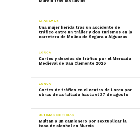
Murcia tras las lluvias
ALGUAZAS
Una mujer herida tras un accidente de
tráfico entre un tráiler y dos turismos en la
carretera de Molina de Segura a Alguazas
LORCA
Cortes y desvíos de tráfico por el Mercado
Medieval de San Clemente 2025
LORCA
Cortes de tráfico en el centro de Lorca por
obras de asfaltado hasta el 27 de agosto
ÚLTIMAS NOTICIAS
Multan a un camionero por sextuplicar la
tasa de alcohol en Murcia