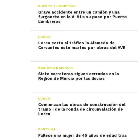
PUERTO LUMBRERAS
Grave accidente entre un camión y una
furgoneta en la A-91 a su paso por Puerto
Lumbreras
LORCA
Lorca corta al tráfico la Alameda de
Cervantes este martes por obras del AVE
REGIÓN DE MURCIA
Siete carreteras siguen cerradas en la
Región de Murcia por las lluvias
LORCA
Comienzan las obras de construcción del
tramo I de la ronda de circunvalación de
Lorca
FORTUNA
Fallece una mujer de 45 años de edad tras