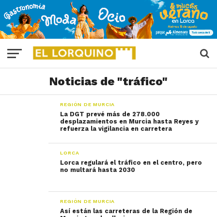
Noticias de "tráfico"
REGIÓN DE MURCIA
La DGT prevé más de 278.000
desplazamientos en Murcia hasta Reyes y
refuerza la vigilancia en carretera
LORCA
Lorca regulará el tráfico en el centro, pero
no multará hasta 2030
REGIÓN DE MURCIA
Así están las carreteras de la Región de